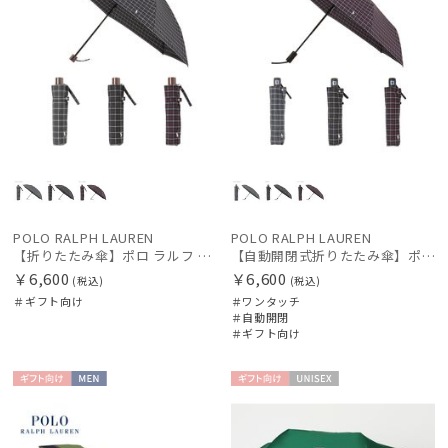
POLO RALPH LAUREN
POLO RALPH LAUREN
【折りたたみ傘】ポロ ラルフ ローレン (POLO RALPH LAUREN) ロゴ刺繍
【自動開閉式折りたたみ傘】ポロ ラルフ ローレン (POLO RALPH LAUREN) ロゴ刺繍 ワンタッチ
￥6,600
￥6,600
(税込)
(税込)
＃ギフト向け
＃ワンタッチ
＃自動開閉
＃ギフト向け
ギフト
MEN
ギフト
UNISE
向け
向け
X