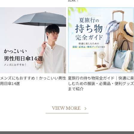
件
メンズにもおすすめ！かっこいい男性
夏旅行の持ち物完全ガイド｜快適に楽
用日傘14選
しむための服装・必需品・便利グッズ
まで紹介
VIEW MORE