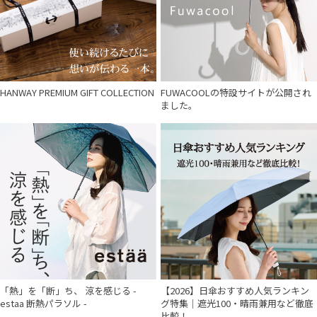
HANWAY PREMIUM GIFT COLLECTION
FUWACOOLの特設サイトが公開され
ました。
「熱」を「断」ち、 涼を感じる -
【2026】日傘おすすめ人気ランキン
estaa 断熱パラソル -
グ特集｜遮光100・晴雨兼用など徹底
比較！