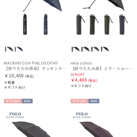
MACKINTOSH PHILOSOPHY
mila schon
【折りたたみ雨傘】マッキントッシュ フィロソフィー（MACKINTOSH PHILOSOPHY）バーブレラ コーギー
【折りたたみ傘】ミラ・ショーン(mila schon) ロゴジャガード
33%OFF
￥10,450
(税込)
￥4,400
(税込)
＃軽量
＃ギフト向け
＃ギフト向け
ギフト
MEN
ギフト
MEN
向け
向け