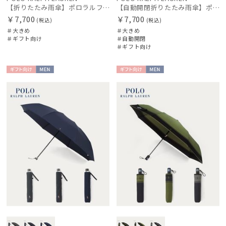
【折りたたみ雨傘】ポロラルフ ローレン (POLO RALPH LAUREN) ワンポイントポロポニー 大きめ60cm
【自動開閉折りたたみ雨傘】ポロラルフ ローレン (POLO RALPH LAUREN) ワンポイントポロポニー 大きめ60cm ワンタッチ開閉
￥7,700
￥7,700
(税込)
(税込)
在庫表示
＃大きめ
＃大きめ
＃ギフト向け
＃自動開閉
＃ギフト向け
販売状況
ギフト
MEN
ギフト
MEN
入荷状況
向け
向け