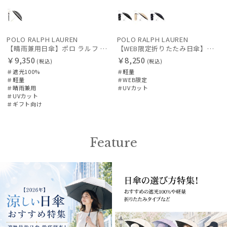
POLO RALPH LAUREN
POLO RALPH LAUREN
【晴雨兼用日傘】ポロ ラルフ ローレン (POLO RALPH LAUREN) ボーダー 遮光100 UV100 遮熱 晴雨兼用 軽量
【WEB限定折りたたみ日傘】ポロ ラルフ ローレン(POLO RALPH LAUREN)フローラル 晴雨兼用折りたたみ日傘 1級遮光
￥9,350
￥8,250
(税込)
(税込)
＃遮光100%
＃軽量
＃軽量
＃WEB限定
＃晴雨兼用
＃UVカット
＃UVカット
＃ギフト向け
Feature