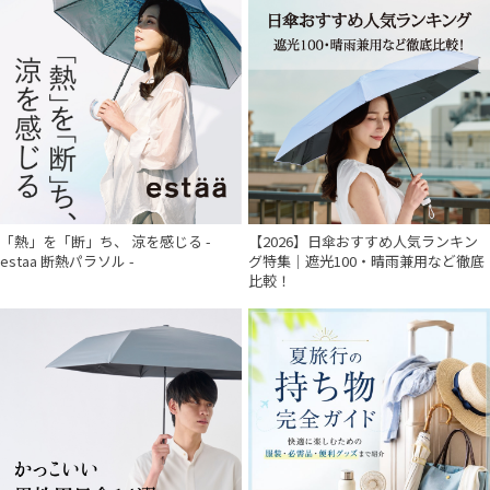
「熱」を「断」ち、 涼を感じる -
【2026】日傘おすすめ人気ランキン
estaa 断熱パラソル -
グ特集｜遮光100・晴雨兼用など徹底
比較！