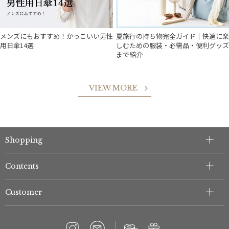
メンズにもおすすめ！かっこいい男性
夏旅行の持ち物完全ガイド｜快適に楽
用日傘14選
しむための服装・必需品・便利グッズ
まで紹介
VIEW MORE
件
Shopping
Contents
Customer