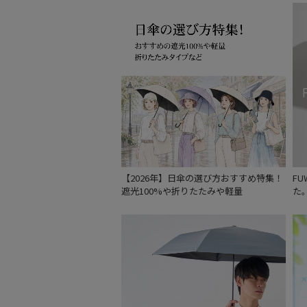
【2026年】日傘の選び方おすすめ特集！
F
遮光100%や折りたたみや軽量
た