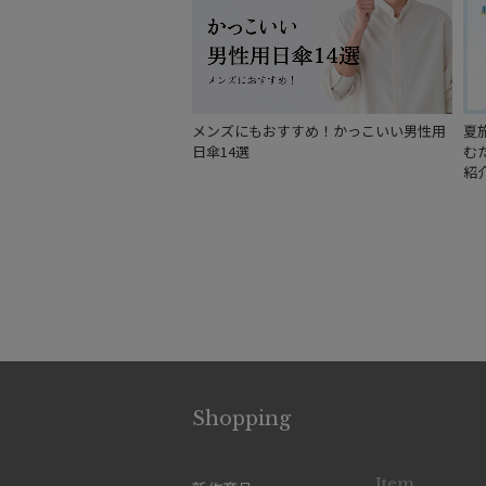
メンズにもおすすめ！かっこいい男性用
夏
日傘14選
む
紹
Shopping
Item