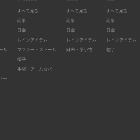
すべて見る
すべて見る
すべて見る
雨傘
雨傘
雨傘
日傘
日傘
日傘
レインアイテム
レインアイテム
レインアイテム
ール
マフラー・ストール
財布・革小物
帽子
帽子
手袋・アームカバー
バー