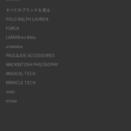
すべてのブランドを見る
POLO RALPH LAUREN
FURLA
LANVIN en Bleu
urawaza
PAUL&JOE ACCESSOIRES
MACKINTOSH PHILOSOPHY
MAGICAL TECH
MIRACLE TECH
miel
estaa