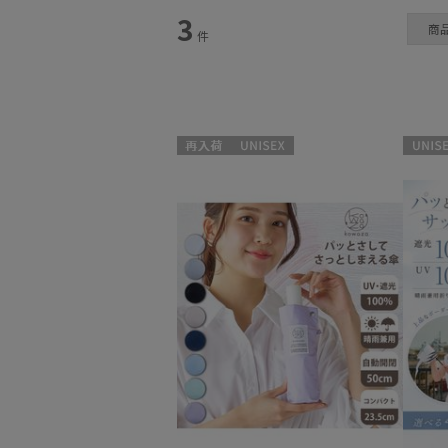
3
商
件
日傘
(3)
再入荷
UNISEX
UNISEX