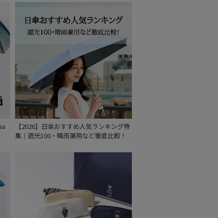
aa
【2026】日傘おすすめ人気ランキング特
集｜遮光100・晴雨兼用など徹底比較！