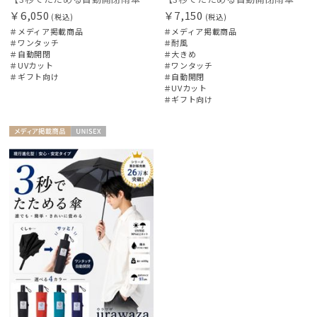
￥6,050
￥7,150
(税込)
(税込)
＃メディア掲載商品
＃メディア掲載商品
＃ワンタッチ
＃耐風
＃自動開閉
＃大きめ
＃UVカット
＃ワンタッチ
＃ギフト向け
＃自動開閉
＃UVカット
＃ギフト向け
メディア掲
UNISE
載商品
X