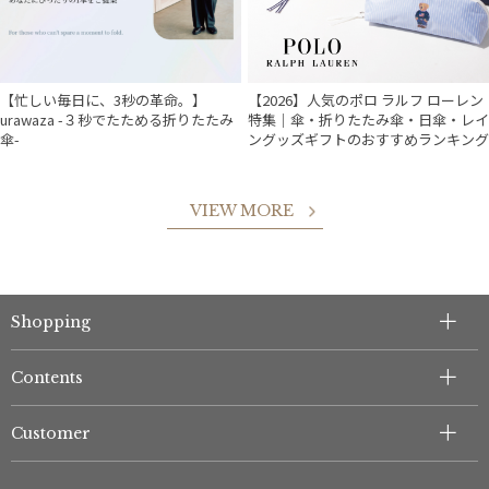
【忙しい毎日に、3秒の革命。】
【2026】人気のポロ ラルフ ローレン
urawaza -３秒でたためる折りたたみ
特集｜傘・折りたたみ傘・日傘・レイ
傘-
ングッズギフトのおすすめランキング
VIEW MORE
件
Shopping
Contents
Customer