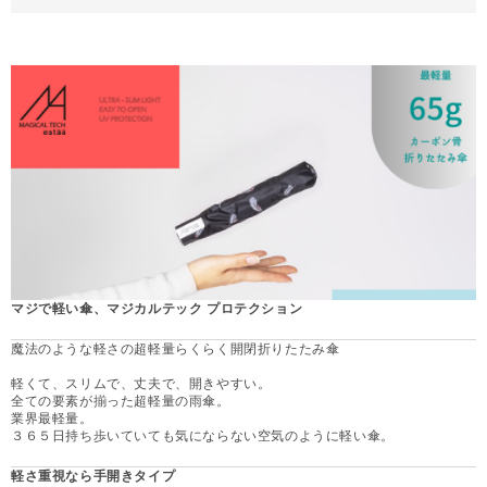
マジで軽い傘、マジカルテック プロテクション
魔法のような軽さの超軽量らくらく開閉折りたたみ傘
軽くて、スリムで、丈夫で、開きやすい。
全ての要素が揃った超軽量の雨傘。
業界最軽量。
３６５日持ち歩いていても気にならない空気のように軽い傘。
軽さ重視なら手開きタイプ