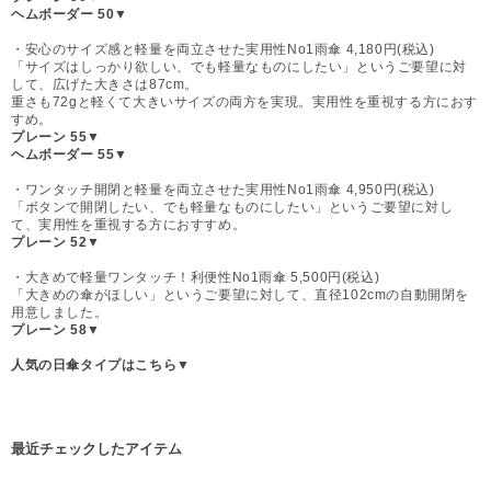
ヘムボーダー 50▼
・安心のサイズ感と軽量を両立させた実用性No1雨傘 4,180円(税込)
「サイズはしっかり欲しい、でも軽量なものにしたい」というご要望に対
して、広げた大きさは87cm。
重さも72gと軽くて大きいサイズの両方を実現。実用性を重視する方におす
すめ。
プレーン 55▼
ヘムボーダー 55▼
・ワンタッチ開閉と軽量を両立させた実用性No1雨傘 4,950円(税込)
「ボタンで開閉したい、でも軽量なものにしたい」というご要望に対し
て、実用性を重視する方におすすめ。
プレーン 52▼
・大きめで軽量ワンタッチ！利便性No1雨傘 5,500円(税込)
「大きめの傘がほしい」というご要望に対して、直径102cmの自動開閉を
用意しました。
プレーン 58▼
人気の日傘タイプはこちら▼
最近チェックしたアイテム