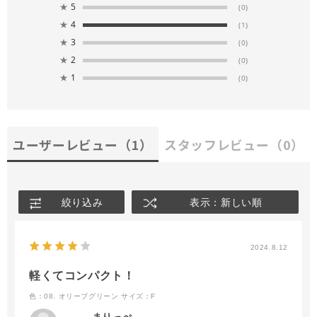
★
5
(0)
★
4
(1)
★
3
(0)
★
2
(0)
★
1
(0)
ユーザーレビュー
（1）
スタッフレビュー
（0）
絞り込み
表示：新しい順
2024.8.12
軽くてコンパクト！
色：08. オリーブグリーン
サイズ：F