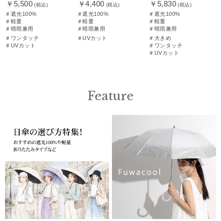
￥5,500
￥4,400
￥5,830
(税込)
(税込)
(税込)
＃遮光100%
＃遮光100%
＃遮光100%
＃軽量
＃軽量
＃軽量
＃晴雨兼用
＃晴雨兼用
＃晴雨兼用
＃ワンタッチ
＃UVカット
＃大きめ
＃UVカット
＃ワンタッチ
＃UVカット
Feature