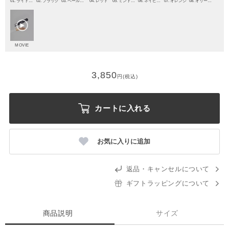
01. ライトグレー
02. ブラック
03. ペールピンク
04. レッド
05. ミントグリーン
06. ネイビーブルー
07. オレンジ
08. オリーブグリーン
MOVIE
3,850
円(税込)
カートに入れる
お気に入りに追加
返品・キャンセルについて
ギフトラッピングについて
商品説明
サイズ