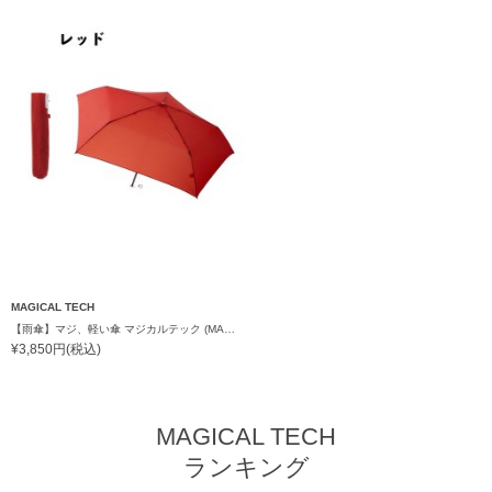
MAGICAL TECH
【雨傘】マジ、軽い傘 マジカルテック (MAGICAL TECH) 無地【公式ムーンバット】 レディース メンズ ユニセックス 男女兼用 晴雨兼用 超軽量 UV
¥3,850円(税込)
MAGICAL TECH
ランキング