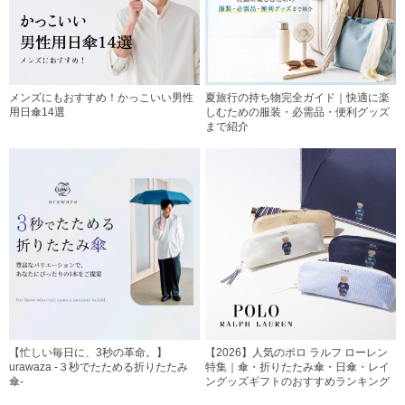
メンズにもおすすめ！かっこいい男性
夏旅行の持ち物完全ガイド｜快適に楽
用日傘14選
しむための服装・必需品・便利グッズ
まで紹介
【忙しい毎日に、3秒の革命。】
【2026】人気のポロ ラルフ ローレン
urawaza -３秒でたためる折りたたみ
特集｜傘・折りたたみ傘・日傘・レイ
傘-
ングッズギフトのおすすめランキング