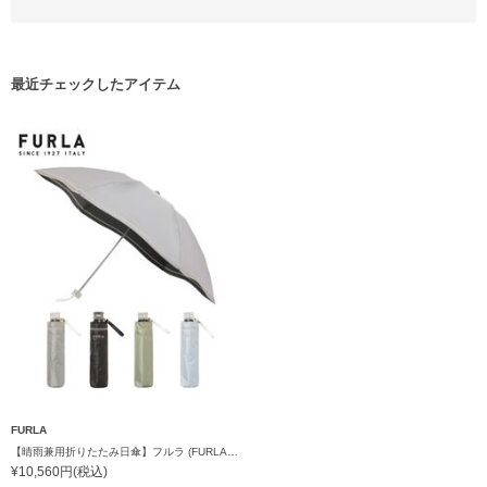
最近チェックしたアイテム
FURLA
【晴雨兼用折りたたみ日傘】フルラ (FURLA) ジッパー刺繍 遮光100 UV100 軽量
¥10,560円(税込)