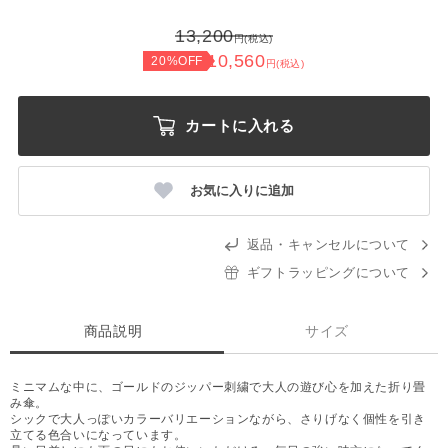
13,200
円(税込)
10,560
20%OFF
円(税込)
カートに入れる
お気に入りに追加
返品・キャンセルについて
ギフトラッピングについて
商品説明
サイズ
ミニマムな中に、ゴールドのジッパー刺繍で大人の遊び心を加えた折り畳
み傘。
シックで大人っぽいカラーバリエーションながら、さりげなく個性を引き
立てる色合いになっています。