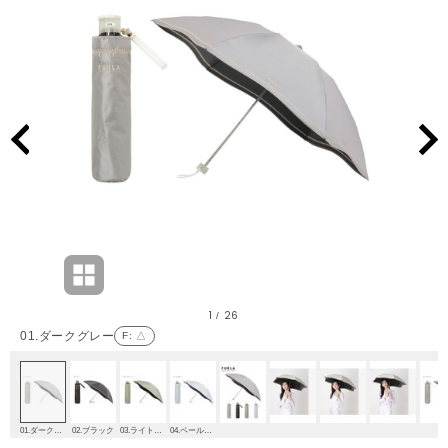
1
26
/
01.ダークグレー
F
: △
01.ダークグレー
02.ブラック
03.ライトグリーン
04.ペールスカイ