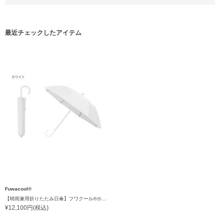
最近チェックしたアイテム
Fuwacool®
【晴雨兼用折りたたみ日傘】フワクール®ホワイト（Fuwacool® White）ジオメタリックラメ 遮光100 UV100 ハンドル付き
¥12,100円(税込)