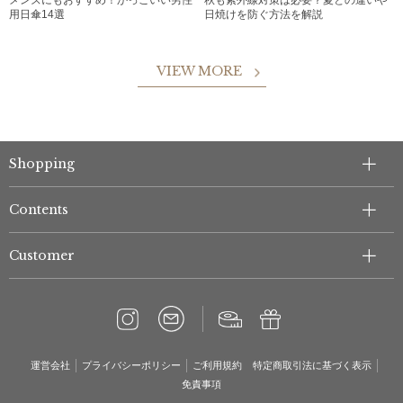
メンズにもおすすめ！かっこいい男性
秋も紫外線対策は必要？夏との違いや
用日傘14選
日焼けを防ぐ方法を解説
VIEW MORE
Shopping
Contents
Customer
運営会社
プライバシーポリシー
ご利用規約
特定商取引法に基づく表示
免責事項