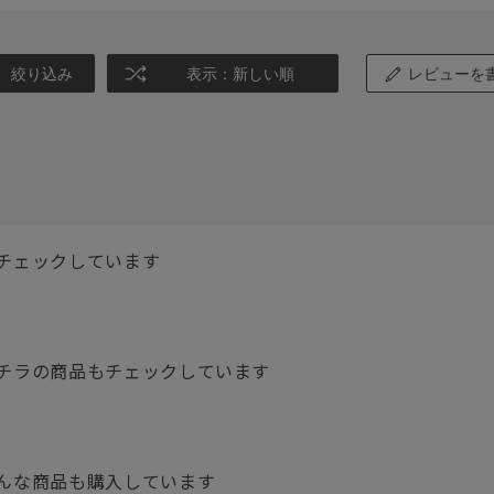
絞り込み
表示：新しい順
レビューを
チェックしています
チラの商品もチェックしています
んな商品も購入しています