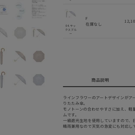
F
12,1
在庫なし
04.サッ
クスブル
ー
商品説明
ラインフラワーのアートデザインがア
りたたみ傘。
モノトーンの合わせやすさに加え、軽
ムです。
一級遮光生地を使用していますので、
晴雨兼用なので天気の急変にも対応し