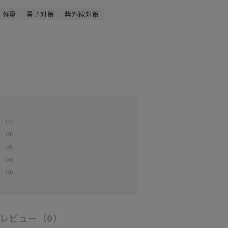
軽量
暑さ対策
紫外線対策
(1)
(0)
(0)
(0)
(0)
レビュー
（0）