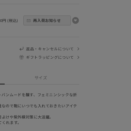
00円 (税込)
再入荷お知らせ
返品・キャンセルについて
ギフトラッピングについて
サイズ
ーバンムードを醸す、フェミニンシックな折
量なので鞄にいつでも入れておきたいアイテ
日よけや紫外線対策に大活躍。
てくれます。