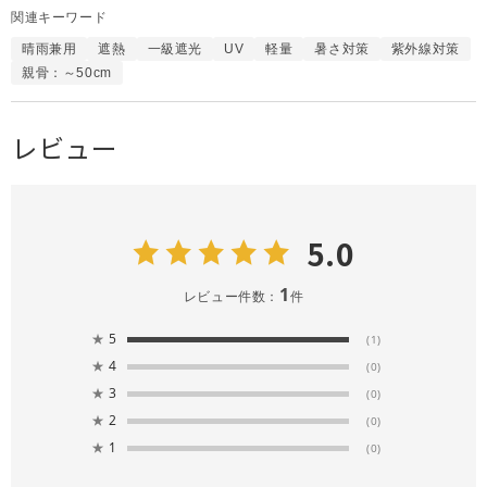
関連キーワード
晴雨兼用
遮熱
一級遮光
UV
軽量
暑さ対策
紫外線対策
親骨：～50cm
レビュー
5.0
1
レビュー件数：
件
★
5
(1)
★
4
(0)
★
3
(0)
★
2
(0)
★
1
(0)