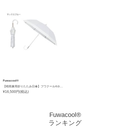
Fuwacool®
【晴雨兼用折りたたみ日傘】フワクール®ホワイト（Fuwacool® White）バイカラー 1級遮光 遮熱 UV99%以上
¥16,500円(税込)
Fuwacool®
ランキング