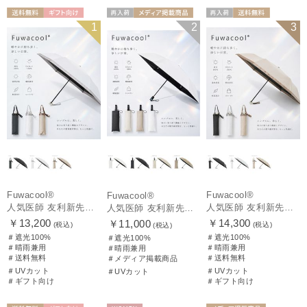
送料無料
ギフト向け
再入荷
メディア掲載商
再入荷
送料無料
1
2
3
UNISEX
UNISEX
品
ギフト向け
UNISEX
Fuwacool®
Fuwacool®
Fuwacool®
人気医師 友利新先生がほんきで作った”絶対に忘れない誰でも日傘” 50【晴雨兼用折りたたみ日傘】フワクール® (Fuwacool®) 雨の日OK 軽量 遮光100% UV100%
人気医師 友利新先生がほんきで作った”絶対に忘れない誰でも日傘” 55【晴雨兼用折りたたみ日傘】フワクール® (Fuwacool®) 雨の日OK 軽量 遮光100% UV100%
人気医師 友利新先生がほんきで作った”絶対に忘れない誰でも日傘”ワンタッチ開閉日傘【晴雨兼用折りたたみ日傘】フワクール® (Fuwacool®) 雨の日OK 軽量 遮光100% UV100％
￥13,200
￥14,300
￥11,000
(税込)
(税込)
(税込)
＃遮光100%
＃遮光100%
＃遮光100%
＃晴雨兼用
＃晴雨兼用
＃晴雨兼用
＃送料無料
＃送料無料
＃メディア掲載商品
＃UVカット
＃UVカット
＃UVカット
＃ギフト向け
＃ギフト向け