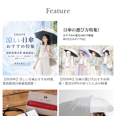
Feature
【2026年】涼しい日傘おすすめ特集。
【2026年】日傘の選び方おすすめ特
遮熱最強日傘徹底調査！
集！遮光100%や折りたたみや軽量