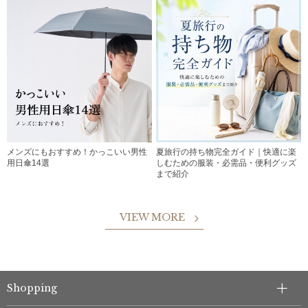
メンズにもおすすめ！かっこいい男性
夏旅行の持ち物完全ガイド｜快適に楽
用日傘14選
しむための服装・必需品・便利グッズ
まで紹介
VIEW MORE
Shopping