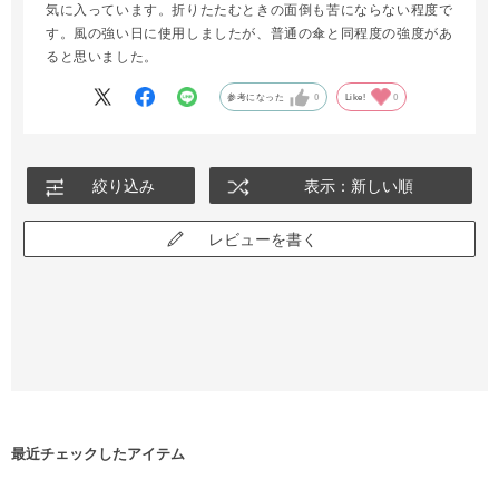
気に入っています。折りたたむときの面倒も苦にならない程度で
す。風の強い日に使用しましたが、普通の傘と同程度の強度があ
ると思いました。
参考になった
0
Like!
0
絞り込み
表示：新しい順
レビューを書く
最近チェックしたアイテム