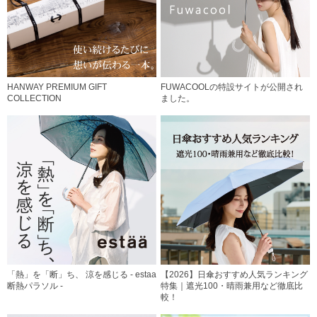
HANWAY PREMIUM GIFT
FUWACOOLの特設サイトが公開され
COLLECTION
ました。
「熱」を「断」ち、 涼を感じる - estaa
【2026】日傘おすすめ人気ランキング
断熱パラソル -
特集｜遮光100・晴雨兼用など徹底比
較！