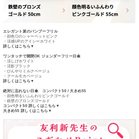
エレガント派のバンブーフリル
・顔色◎のシャーベットピンク
・涼感UPのアイシーホワイト
詳しくはこちら▼
ワンタッチで開閉OK ジェンダーフリー日傘
・涼しげホワイト
・涼影ブラック
・ひんやりミルクベージュ
・クールモカベージュ
詳しくはこちら▼
絶対に忘れない日傘 コンパクト50 / 大きめ55
・顔色明るいふんわりピンクゴールド
・鉄壁のブロンズゴールド
コンパクト50 詳しくはこちら▼
大きめ55 詳しくはこちら▼