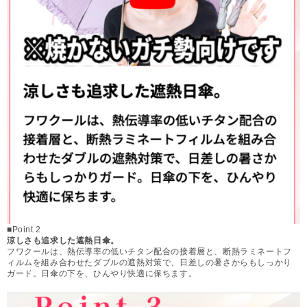
■Point 2
涼しさも追求した遮熱日傘。
フワクールは、熱伝導率の低いチタン配合の接着層と、断熱ラミネートフ
ィルムを組み合わせたダブルの遮熱対策で、日差しの暑さからもしっかり
ガード。日傘の下を、ひんやり快適に保ちます。