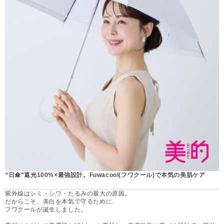
“日傘”遮光100%×最強設計。Fuwacool(フワクール)で本気の美肌ケア
紫外線はシミ・シワ・たるみの最大の原因。
だからこそ、美白を本気で守るために、
フワクールが誕生しました。