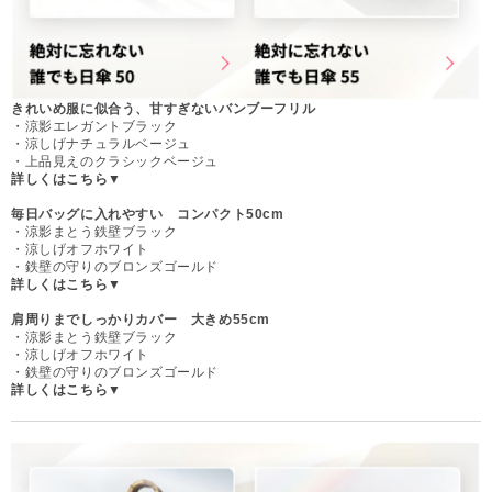
きれいめ服に似合う、甘すぎないバンブーフリル
・涼影エレガントブラック
・涼しげナチュラルベージュ
・上品見えのクラシックベージュ
詳しくはこちら▼
毎日バッグに入れやすい コンパクト50cm
・涼影まとう鉄壁ブラック
・涼しげオフホワイト
・鉄壁の守りのブロンズゴールド
詳しくはこちら▼
肩周りまでしっかりカバー 大きめ55cm
・涼影まとう鉄壁ブラック
・涼しげオフホワイト
・鉄壁の守りのブロンズゴールド
詳しくはこちら▼