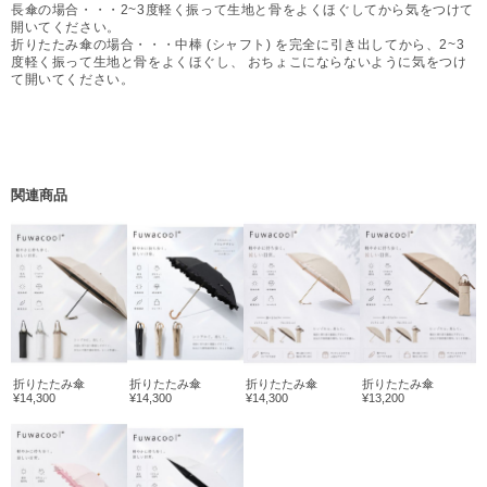
長傘の場合・・・2~3度軽く振って生地と骨をよくほぐしてから気をつけて
開いてください。
折りたたみ傘の場合・・・中棒 (シャフト) を完全に引き出してから、2~3
度軽く振って生地と骨をよくほぐし、 おちょこにならないように気をつけ
て開いてください。
関連商品
折りたたみ傘
折りたたみ傘
折りたたみ傘
折りたたみ傘
¥14,300
¥14,300
¥14,300
¥13,200