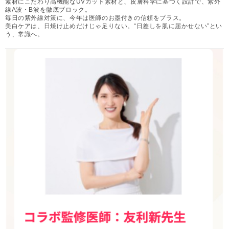
素材にこだわり高機能なUVカット素材と、皮膚科学に基づく設計で、紫外
線A波・B波を徹底ブロック。
毎日の紫外線対策に、今年は医師のお墨付きの信頼をプラス。
美白ケアは、日焼け止めだけじゃ足りない。“日差しを肌に届かせない”とい
う、常識へ。