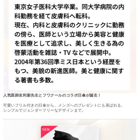
人気医師友利新先生とフワクールのコラボ日傘が誕生！
可愛いフリル付きの日傘から、メンズへのプレゼントにも喜ばれる、
シンプルでジェンダーフリーなデザインまで。