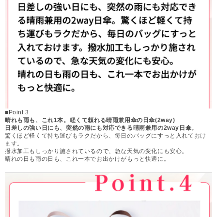
■Point 3
晴れも雨も、これ1本。軽くて頼れる晴雨兼用傘の日傘(2way)
日差しの強い日にも、突然の雨にも対応できる晴雨兼用の2way日傘。
驚くほど軽くて持ち運びもラクだから、毎日のバッグにすっと入れておけ
ます。
撥水加工もしっかり施されているので、急な天気の変化にも安心。
晴れの日も雨の日も、これ一本でお出かけがもっと快適に。