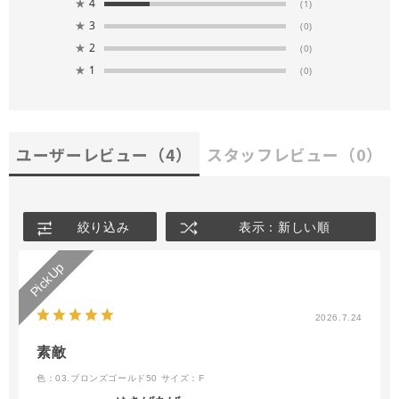
★
4
(1)
★
3
(0)
★
2
(0)
★
1
(0)
ユーザーレビュー
（4）
スタッフレビュー
（0）
絞り込み
表示：新しい順
2026.7.24
素敵
色：03.ブロンズゴールド50
サイズ：F