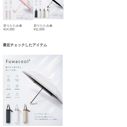
折りたたみ傘
折りたたみ傘
¥14,300
¥11,000
最近チェックしたアイテム