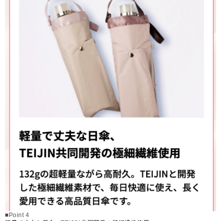
■Point 4