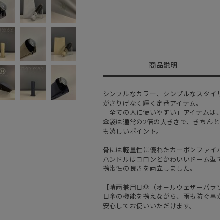
商品説明
シンプルなカラー、シンプルなスタイ
がさりげなく輝く定番アイテム。
「全ての人に使いやすい」アイテムは
傘袋は通常の2倍の大きさで、きちん
も嬉しいポイント。
骨には軽量性に優れたカーボンファイバ
ハンドルはコロンとかわいいドーム型
携帯性の良さを両立しました。
【晴雨兼用日傘（オールウェザーパラ
日傘の機能を携えながら、雨も防ぐ事
安心してお使いいただけます。