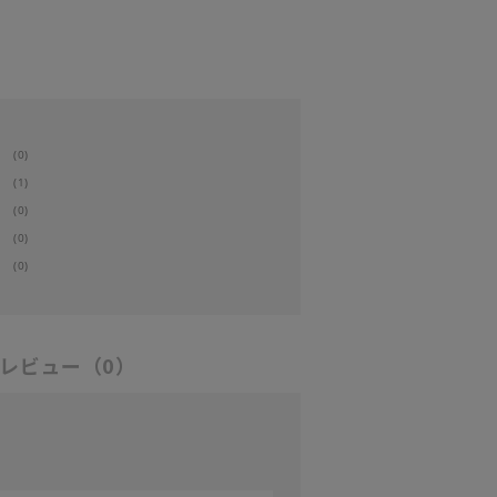
(0)
(1)
(0)
(0)
(0)
レビュー
（0）