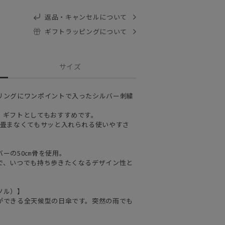
返品・キャンセルについて
ギフトラッピングについて
サイズ
リングにワンポイントで入ったシルバー刺繍
、ギフトとしてもおすすめです。
と畳まなくてもサッと入れられる使いやすさ
ーの50㎝骨を使用。
で、いつでも持ち歩きたくなるデザイン性と
ソル）】
ができる全天候型の日傘です。突然の雨でも