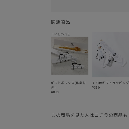
関連商品
ギフトボックス(作業付
その他ギフトラッピン
き)
¥330
¥880
この商品を見た人はコチラの商品も