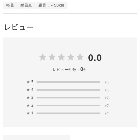
軽量
耐風傘
親骨：～50cm
レビュー
0.0
0
レビュー件数：
件
★
5
(0)
★
4
(0)
★
3
(0)
★
2
(0)
★
1
(0)