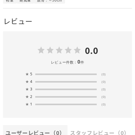
軽量
耐風傘
親骨：～50cm
レビュー
0.0
0
レビュー件数：
件
★
5
(0)
★
4
(0)
★
3
(0)
★
2
(0)
★
1
(0)
ユーザーレビュー
（0）
スタッフレビュー
（0）