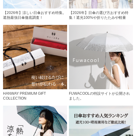
【2026年】涼しい日傘おすすめ特集。
【2026年】日傘の選び方おすすめ特
遮熱最強日傘徹底調査！
集！遮光100%や折りたたみや軽量
HANWAY PREMIUM GIFT
FUWACOOLの特設サイトが公開され
COLLECTION
ました。