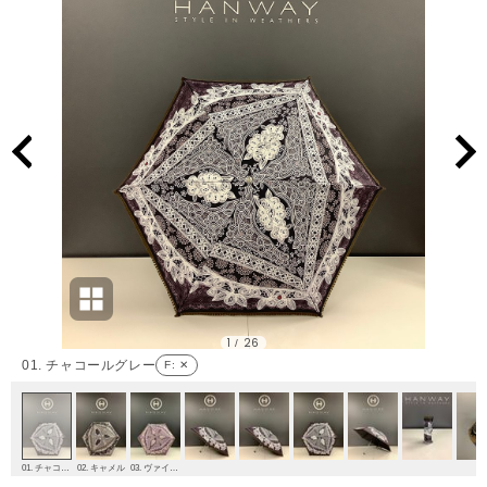
1
26
/
01. チャコールグレー
F
: ✕
01. チャコールグレー
02. キャメル
03. ヴァイオレット