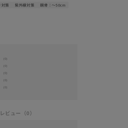
さ対策
紫外線対策
親骨：～50cm
(0)
(0)
(0)
(0)
(0)
レビュー
（0）