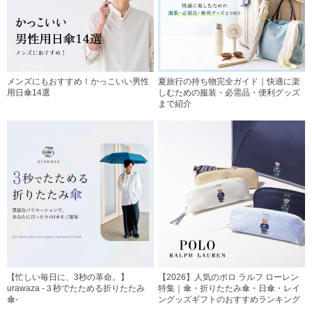
メンズにもおすすめ！かっこいい男性
夏旅行の持ち物完全ガイド｜快適に楽
用日傘14選
しむための服装・必需品・便利グッズ
まで紹介
【忙しい毎日に、3秒の革命。】
【2026】人気のポロ ラルフ ローレン
urawaza -３秒でたためる折りたたみ
特集｜傘・折りたたみ傘・日傘・レイ
傘-
ングッズギフトのおすすめランキング