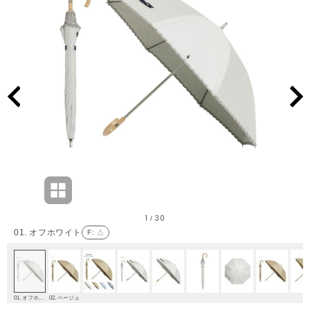
1
30
/
01. オフホワイト
F
: △
01. オフホワイト
02. ベージュ