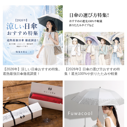
【2026年】涼しい日傘おすすめ特集。
【2026年】日傘の選び方おすすめ特
遮熱最強日傘徹底調査！
集！遮光100%や折りたたみや軽量