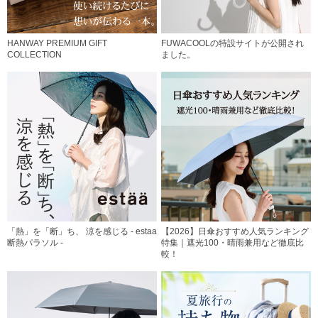
HANWAY PREMIUM GIFT
FUWACOOLの特設サイトが公開され
COLLECTION
ました。
「熱」を「断」ち、 涼を感じる - estaa
【2026】日傘おすすめ人気ランキング
断熱パラソル -
特集｜遮光100・晴雨兼用など徹底比
較！