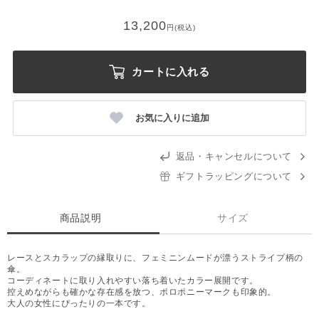
13,200
円(税込)
カートに入れる
お気に入りに追加
返品・キャンセルについて
ギフトラッピングについて
商品説明
サイズ
レースとスカラップの縁取りに、フェミニンムードが漂うストライプ柄の
傘。
コーディネートに取り入れやすい落ち着いたカラー展開です。
控えめながらも確かな存在感を放つ、ポロポニーマークも印象的。
大人の女性にぴったりの一本です。