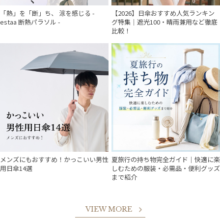
「熱」を「断」ち、 涼を感じる -
【2026】日傘おすすめ人気ランキン
estaa 断熱パラソル -
グ特集｜遮光100・晴雨兼用など徹底
比較！
メンズにもおすすめ！かっこいい男性
夏旅行の持ち物完全ガイド｜快適に楽
用日傘14選
しむための服装・必需品・便利グッズ
件
まで紹介
VIEW MORE