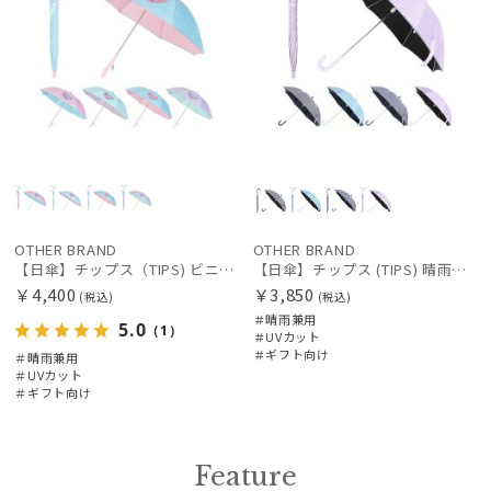
OTHER BRAND
OTHER BRAND
【日傘】チップス（TIPS) ビニール窓 ハート オーロラ 長傘 【公式ムーンバット】 晴雨兼用 一級遮光 雨の日OK 遮蔽 遮熱 ゆめかわ キッズ 子供
【日傘】チップス (TIPS) 晴雨兼用 一級遮光 UV ギンガムチェック 子供用長傘 【公式ムーンバット】 一級遮光 遮熱 楽々開閉 UV 晴雨兼用
￥4,400
￥3,850
(税込)
(税込)
＃晴雨兼用
5.0
（1）
＃UVカット
＃ギフト向け
＃晴雨兼用
＃UVカット
＃ギフト向け
Feature