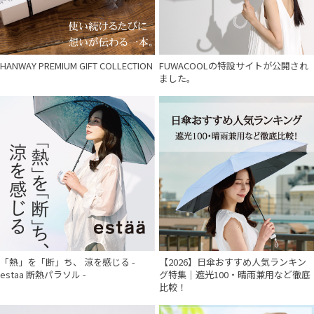
HANWAY PREMIUM GIFT COLLECTION
FUWACOOLの特設サイトが公開され
ました。
「熱」を「断」ち、 涼を感じる -
【2026】日傘おすすめ人気ランキン
estaa 断熱パラソル -
グ特集｜遮光100・晴雨兼用など徹底
比較！