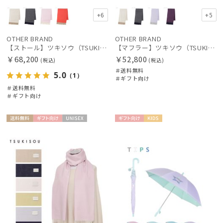
+6
+5
OTHER BRAND
OTHER BRAND
【ストール】ツキソウ（TSUKISOU）カシミヤ100％無地リバーシブルストール 35×200 日本製
【マフラー】ツキソウ（TSUKISOU）カシミヤ100％リバーシブルマフラー 50×200 日本製
￥68,200
￥52,800
(税込)
(税込)
＃送料無料
5.0
（1）
＃ギフト向け
＃送料無料
＃ギフト向け
送料無
ギフト
UNISE
ギフト
KIDS
料
向け
X
向け