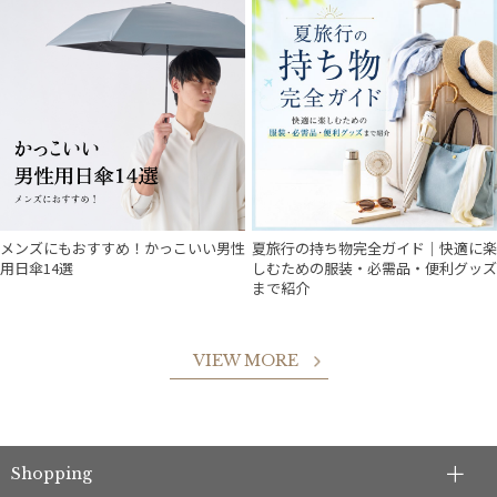
件
メンズにもおすすめ！かっこいい男性
夏旅行の持ち物完全ガイド｜快適に楽
用日傘14選
しむための服装・必需品・便利グッズ
まで紹介
VIEW MORE
Shopping