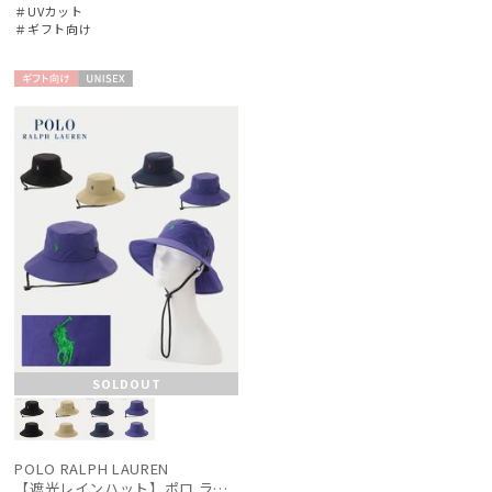
＃UVカット
＃ギフト向け
ギフト
UNISE
向け
X
SOLDOUT
POLO RALPH LAUREN
【遮光レインハット】ポロ ラルフ ローレン (POLO RALPH LAUREN) ワンポイントPP刺繍 遮光100 UV100 サイズ調整