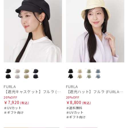
FURLA
FURLA
【遮光キャスケット】フルラ (FURLA) アーチロゴ キャスケット 遮光UV帽子
【遮光ハット】フルラ (FURLA) 後ろ割れバケットハット 遮光UV帽子
20%OFF
20%OFF
￥7,920
￥8,800
(税込)
(税込)
＃UVカット
＃送料無料
＃ギフト向け
＃UVカット
＃ギフト向け