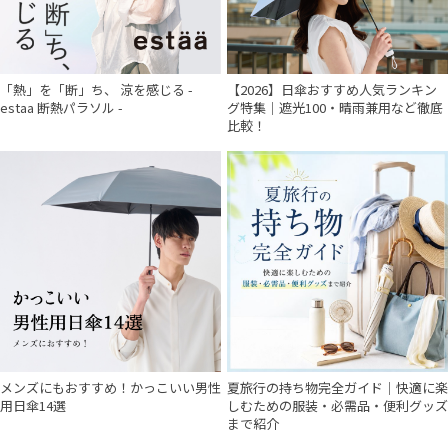
「熱」を「断」ち、 涼を感じる -
【2026】日傘おすすめ人気ランキン
estaa 断熱パラソル -
グ特集｜遮光100・晴雨兼用など徹底
比較！
件
メンズにもおすすめ！かっこいい男性
夏旅行の持ち物完全ガイド｜快適に楽
用日傘14選
しむための服装・必需品・便利グッズ
まで紹介