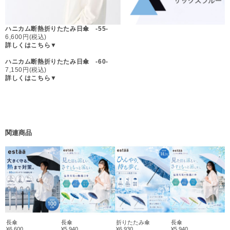
ハニカム断熱折りたたみ日傘 -55-
6,600円(税込)
詳しくはこちら▼
ハニカム断熱折りたたみ日傘 -60-
7,150円(税込)
詳しくはこちら▼
関連商品
長傘
長傘
折りたたみ傘
長傘
¥6,600
¥5,940
¥6,930
¥5,940