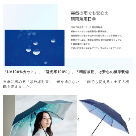
「UV100%カット」、「遮光率100%」、「晴雨兼用」は安心の標準装備
日傘に求める「紫外線対策」「光を通さない」「雨でも使える」全ての機
能を備えました。