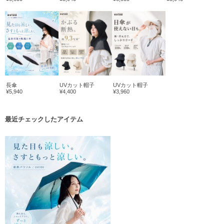
長傘
UVカット帽子
UVカット帽子
¥5,940
¥4,400
¥3,960
最近チェックしたアイテム