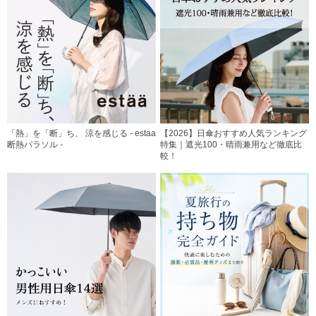
「熱」を「断」ち、 涼を感じる - estaa
【2026】日傘おすすめ人気ランキング
断熱パラソル -
特集｜遮光100・晴雨兼用など徹底比
較！