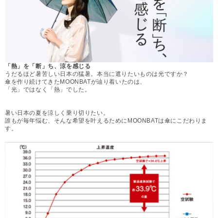
「熱」を「断」ち、涼を感じる
うだるほど暑苦しい日本の猛暑。本当に遮りたいものは光ですか？
傘を作り続けてきたMOONBATが辿り着いたのは、
「光」ではなく「熱」でした。
暑い日本の夏を涼しく乗り切りたい。
誰もが毎年悩む、そんな希望を叶えるためにMOONBATは傘にこだわりま
す。