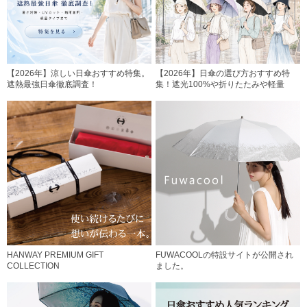
【2026年】涼しい日傘おすすめ特集。
【2026年】日傘の選び方おすすめ特
遮熱最強日傘徹底調査！
集！遮光100%や折りたたみや軽量
HANWAY PREMIUM GIFT
FUWACOOLの特設サイトが公開され
COLLECTION
ました。