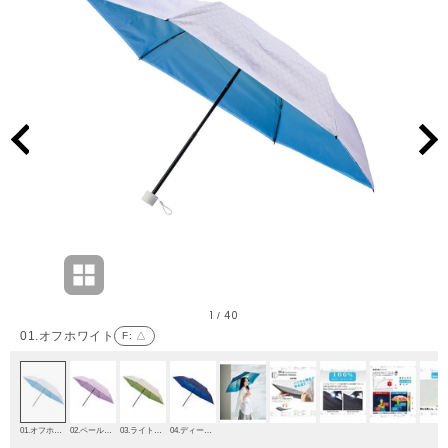
1
40
/
01.オフホワイト
F
: △
01.オフホワイト
02.ペールピンク
03.ライトイエロー
04.ディープブルー