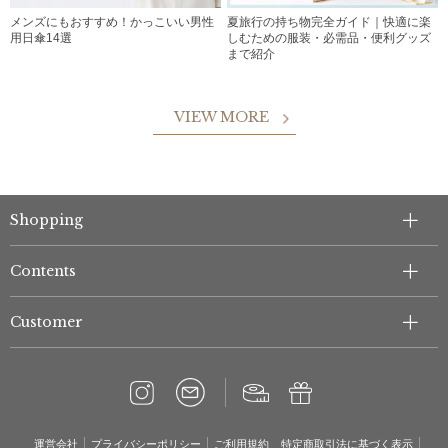
メンズにもおすすめ！かっこいい男性
夏旅行の持ち物完全ガイド｜快適に楽
用日傘14選
しむための服装・必需品・便利グッズ
まで紹介
VIEW MORE
Shopping
Contents
Customer
運営会社
プライバシーポリシー
ご利用規約
特定商取引法に基づく表示