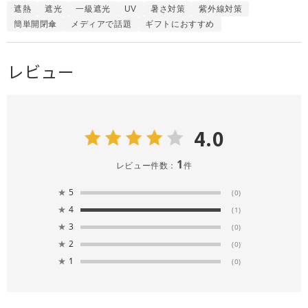
遮熱
遮光
一級遮光
UV
暑さ対策
紫外線対策
簡単開閉傘
メディアで話題
ギフトにおすすめ
レビュー
4.0
1
レビュー件数：
件
★
5
(0)
★
4
(1)
★
3
(0)
★
2
(0)
★
1
(0)