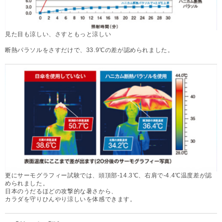
見た目も涼しい、さすともっと涼しい
断熱パラソルをさすだけで、33.9℃の差が認められました。
更にサーモグラフィー試験では、頭頂部-14.3℃、右肩で-4.4℃温度差が認
められました。
日本のうだるほどの攻撃的な暑さから、
カラダを守りひんやり涼しいを体感できます。