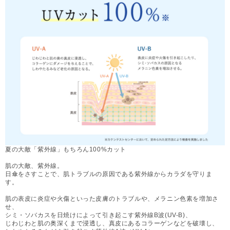
夏の大敵「紫外線」もちろん100%カット
肌の大敵、紫外線。
日傘をさすことで、肌トラブルの原因である紫外線からカラダを守りま
す。
肌の表皮に炎症や火傷といった皮膚のトラブルや、メラニン色素を増加さ
せ、
シミ・ソバカスを日焼けによって引き起こす紫外線B波(UV-B)、
じわじわと肌の奥深くまで浸透し、真皮にあるコラーゲンなどを破壊し、