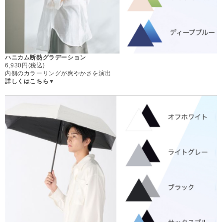
ハニカム断熱グラデーション
6,930円(税込)
内側のカラーリングが爽やかさを演出
詳しくはこちら▼