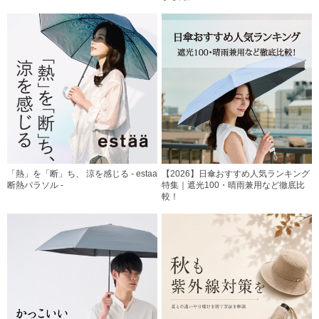
「熱」を「断」ち、 涼を感じる - estaa
【2026】日傘おすすめ人気ランキング
断熱パラソル -
特集｜遮光100・晴雨兼用など徹底比
較！