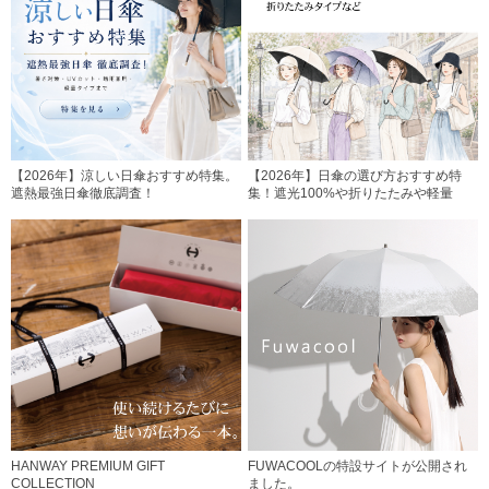
【2026年】涼しい日傘おすすめ特集。
【2026年】日傘の選び方おすすめ特
遮熱最強日傘徹底調査！
集！遮光100%や折りたたみや軽量
HANWAY PREMIUM GIFT
FUWACOOLの特設サイトが公開され
COLLECTION
ました。