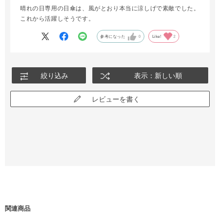
晴れの日専用の日傘は、風がとおり本当に涼しげで素敵でした。
これから活躍しそうです。
参考になった
0
Like!
2
絞り込み
表示：新しい順
レビューを書く
関連商品