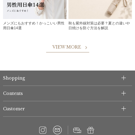
メンズにもおすすめ！かっこいい男性
秋も紫外線対策は必要？夏との違いや
用日傘14選
日焼けを防ぐ方法を解説
VIEW MORE
Shopping
Contents
Customer