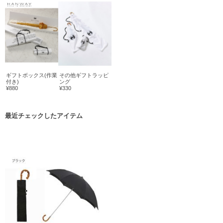
ギフトボックス(作業
その他ギフトラッピ
付き)
ング
¥880
¥330
最近チェックしたアイテム