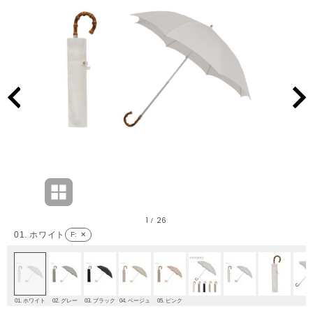
1
26
/
01. ホワイト
F
: ✕
01. ホワイト
02. グレー
03. ブラック
04. ベージュ
05. ピンク