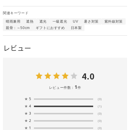
関連キーワード
晴雨兼用
遮熱
遮光
一級遮光
UV
暑さ対策
紫外線対策
親骨：～50cm
ギフトにおすすめ
日本製
レビュー
4.0
1
レビュー件数：
件
★
5
(0)
★
4
(1)
★
3
(0)
★
2
(0)
★
1
(0)