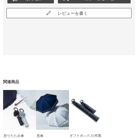
レビューを書く
関連商品
折りたたみ傘
長傘
ギフトボックス(作業