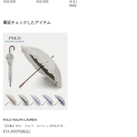
¥16,500
¥16,500
付き)
¥660
最近チェックしたアイテム
POLO RALPH LAUREN
【日傘】ポロ ラルフ ローレン (POLO RALPH LAUREN) ストライプフリル 長傘 【公式ムーンバット】遮光 遮熱 UV 晴雨兼用
¥15,400円(税込)