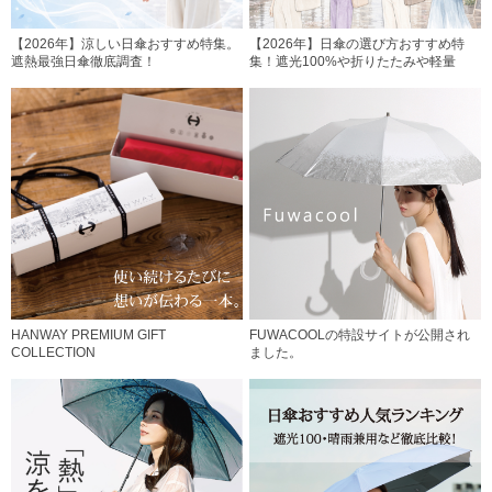
【2026年】涼しい日傘おすすめ特集。
【2026年】日傘の選び方おすすめ特
遮熱最強日傘徹底調査！
集！遮光100%や折りたたみや軽量
HANWAY PREMIUM GIFT
FUWACOOLの特設サイトが公開され
COLLECTION
ました。