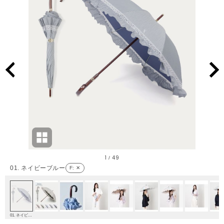
1
49
/
01. ネイビーブルー
F
: ✕
01. ネイビーブルー