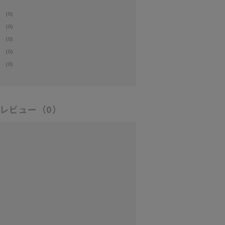
(0)
(0)
(0)
(0)
(0)
レビュー
（0）