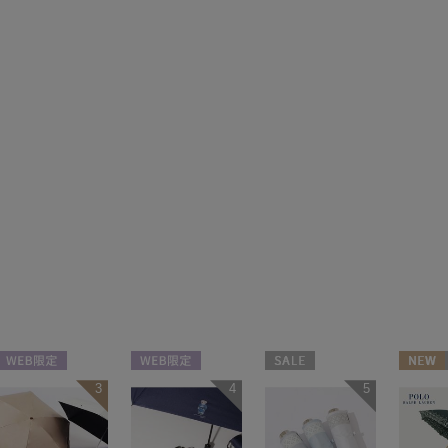
WEB限定
WEB限定
セール
NEW
3
4
5
ギフト向け
UNISEX
WEB限定
送料無
UNISEX
WOMEN
ギフト
WOME