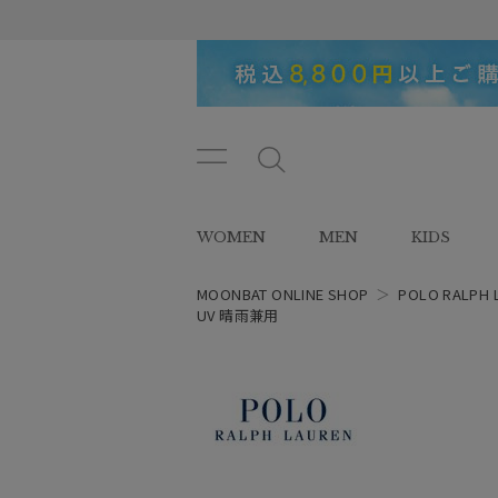
メニ
メ
ュー
ニ
ボタ
ュ
WOMEN
MEN
KIDS
ン
ー
ボ
タ
MOONBAT ONLINE SHOP
＞
POLO RALPH 
ン
UV 晴雨兼用