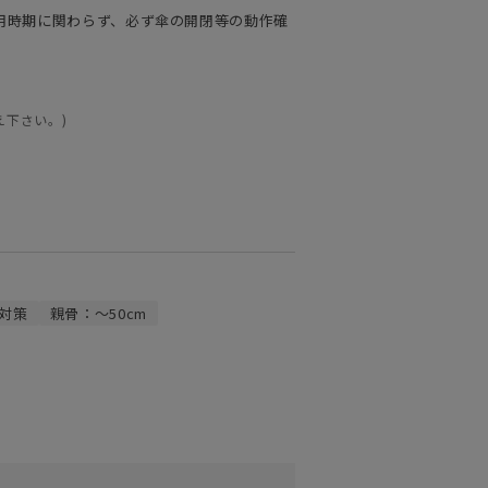
用時期に関わらず、必ず傘の開閉等の動作確
え下さい。)
対策
親骨：～50cm