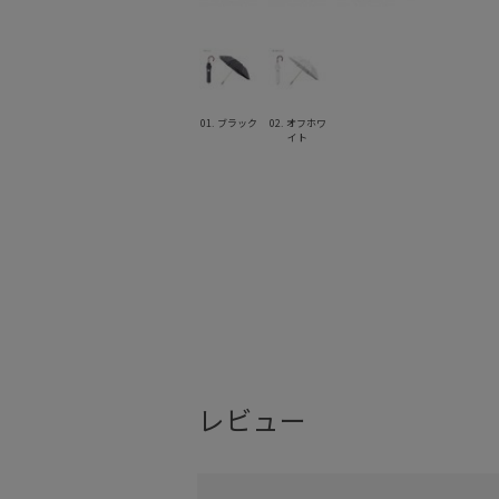
01. ブラック
02. オフホワ
イト
レビュー