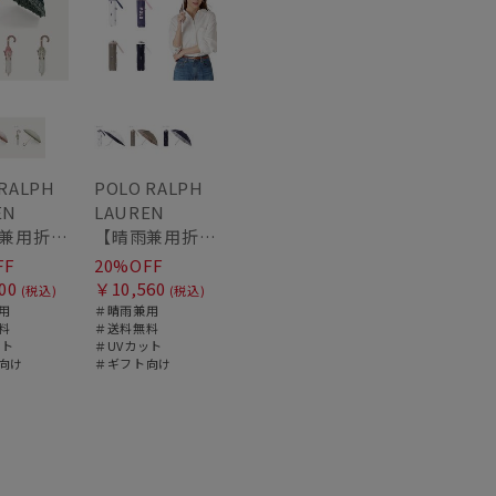
WOMEN
 RALPH
POLO RALPH
EN
LAUREN
【晴雨兼用折りたたみ日傘】ポロ ラルフ ローレン (POLO RALPH LAUREN) フローラル刺繍 遮光 遮熱 UV
【晴雨兼用折りたたみ日傘】ポロ ラルフ ローレン (POLO RALPH LAUREN) カラーベア 遮光 遮熱 UV 晴雨兼用
FF
20%OFF
00
￥10,560
(税込)
(税込)
用
＃晴雨兼用
料
＃送料無料
ット
＃UVカット
向け
＃ギフト向け