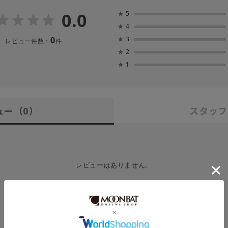
0.0
★
5
★
4
0
★
3
レビュー件数：
件
★
2
★
1
ュー
（0）
スタッフ
レビューはありません。
レビューを書く