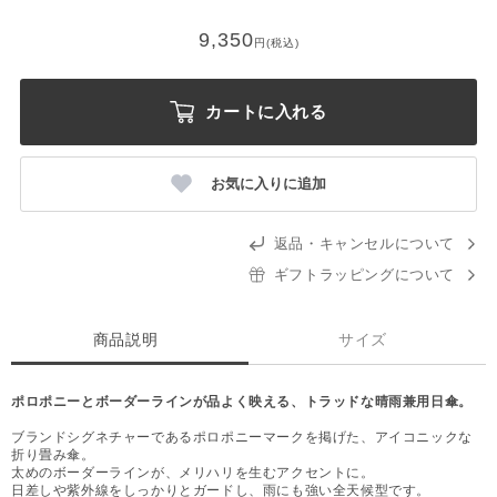
9,350
円(税込)
カートに入れる
お気に入りに追加
返品・キャンセルについて
ギフトラッピングについて
商品説明
サイズ
ポロポニーとボーダーラインが品よく映える、トラッドな晴雨兼用日傘。
ブランドシグネチャーであるポロポニーマークを掲げた、アイコニックな
折り畳み傘。
太めのボーダーラインが、メリハリを生むアクセントに。
日差しや紫外線をしっかりとガードし、雨にも強い全天候型です。