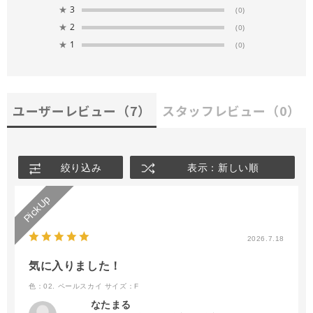
★
3
(0)
★
2
(0)
★
1
(0)
ユーザーレビュー
（7）
スタッフレビュー
（0）
絞り込み
表示：新しい順
2026.7.18
気に入りました！
色：02. ペールスカイ
サイズ：F
なたまる