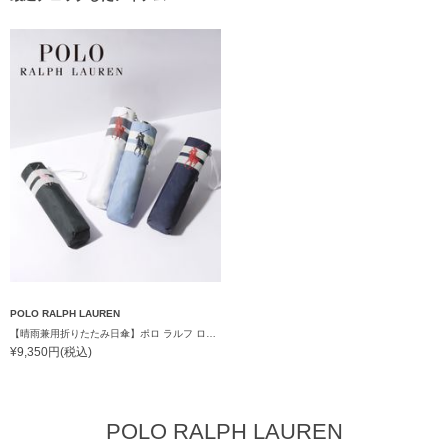
POLO RALPH LAUREN
【晴雨兼用折りたたみ日傘】ポロ ラルフ ローレン (POLO RALPH LAUREN) ボーダー 遮熱 UV 晴雨兼用
¥9,350円(税込)
POLO RALPH LAUREN