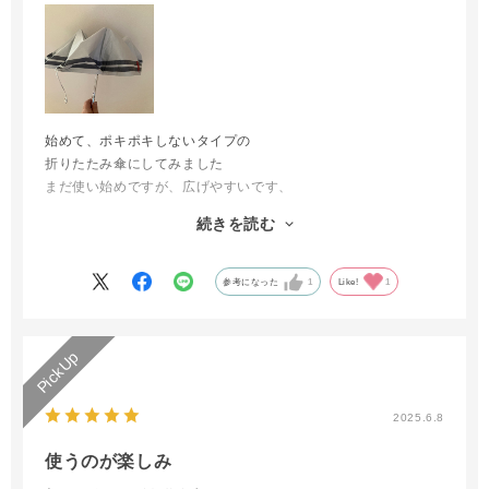
始めて、ポキポキしないタイプの
折りたたみ傘にしてみました
まだ使い始めですが、広げやすいです、
たたむのにはまだ慣れていないので
続きを読む
モタモタしてますが
慣れれば収まりが良いかと思います
参考になった
1
Like!
1
2025.6.8
使うのが楽しみ