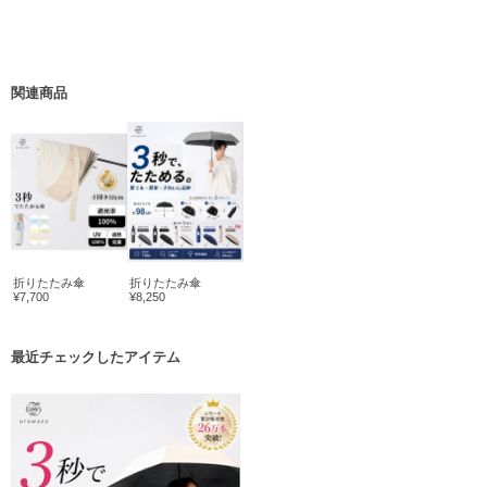
関連商品
折りたたみ傘
折りたたみ傘
¥7,700
¥8,250
最近チェックしたアイテム