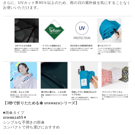
さらに、UVカット率90％以上のため、雨の日の紫外線を気にすることなく
お使いいただけます。
【3秒で折りたためる傘 urawazaシリーズ】
■雨傘タイプ
urawaza55▼
シンプルな手開きの雨傘
コンパクトで持ち運びにおすすめ