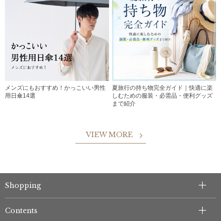
メンズにもおすすめ！かっこいい男性
夏旅行の持ち物完全ガイド｜快適に楽
用日傘14選
しむための服装・必需品・便利グッズ
まで紹介
VIEW MORE
Shopping
Contents