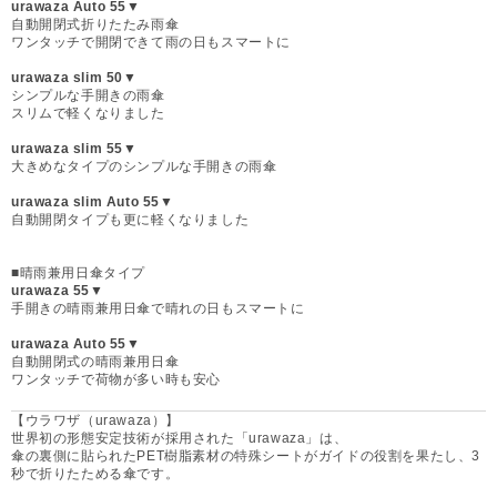
urawaza Auto 55▼
自動開閉式折りたたみ雨傘
ワンタッチで開閉できて雨の日もスマートに
urawaza slim 50▼
シンプルな手開きの雨傘
スリムで軽くなりました
urawaza slim 55▼
大きめなタイプのシンプルな手開きの雨傘
urawaza slim Auto 55▼
自動開閉タイプも更に軽くなりました
■晴雨兼用日傘タイプ
urawaza 55▼
手開きの晴雨兼用日傘で晴れの日もスマートに
urawaza Auto 55▼
自動開閉式の晴雨兼用日傘
ワンタッチで荷物が多い時も安心
【ウラワザ（urawaza）】
世界初の形態安定技術が採用された「urawaza」は、
傘の裏側に貼られたPET樹脂素材の特殊シートがガイドの役割を果たし、3
秒で折りたためる傘です。