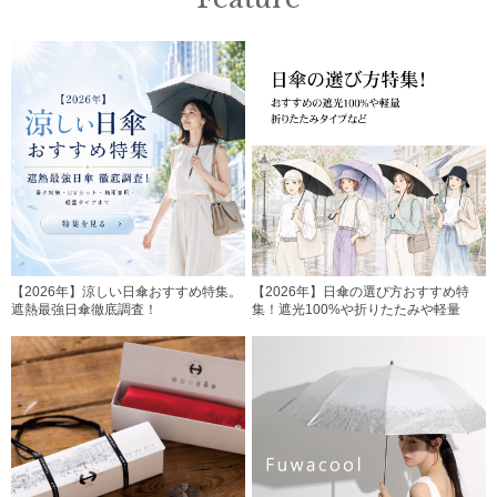
【2026年】涼しい日傘おすすめ特集。
【2026年】日傘の選び方おすすめ特
遮熱最強日傘徹底調査！
集！遮光100%や折りたたみや軽量