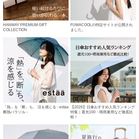
HANWAY PREMIUM GIFT
FUWACOOLの特設サイトが公開され
COLLECTION
ました。
「熱」を「断」ち、 涼を感じる - estaa
【2026】日傘おすすめ人気ランキング
断熱パラソル -
特集｜遮光100・晴雨兼用など徹底比
較！