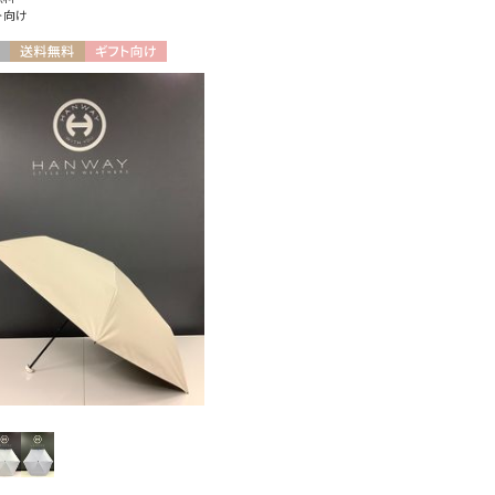
ト向け
送料無料
ギフト向け
N