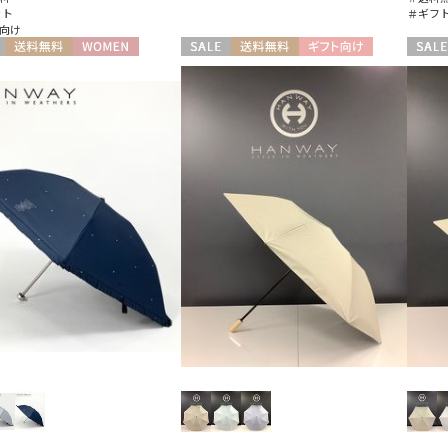
ット
＃ギフ
向け
送料無料
WOMEN
セール
送料無料
ギフト向け
セール
WOMEN
WOME