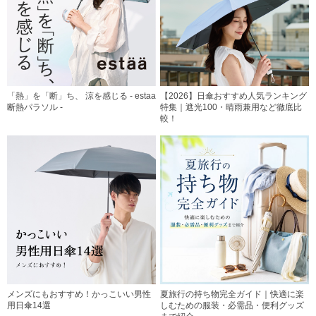
「熱」を「断」ち、 涼を感じる - estaa
【2026】日傘おすすめ人気ランキング
断熱パラソル -
特集｜遮光100・晴雨兼用など徹底比
較！
メンズにもおすすめ！かっこいい男性
夏旅行の持ち物完全ガイド｜快適に楽
用日傘14選
しむための服装・必需品・便利グッズ