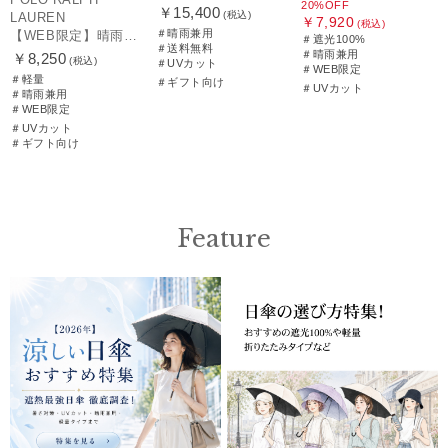
20%OFF
￥15,400
(税込)
LAUREN
￥7,920
(税込)
＃晴雨兼用
【WEB限定】晴雨兼用折りたたみ日傘 ポロ ラルフ ローレン ポロポニー刺繍 POLO BEAR 雨の日OK 遮光100% 遮熱 簡単開閉 UV100% 晴雨兼用
＃遮光100%
＃送料無料
＃晴雨兼用
￥8,250
(税込)
＃UVカット
＃WEB限定
＃軽量
＃ギフト向け
＃UVカット
＃晴雨兼用
＃WEB限定
＃UVカット
＃ギフト向け
Feature