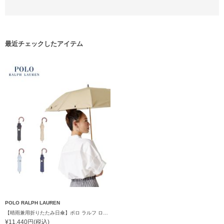
最近チェックしたアイテム
POLO RALPH LAUREN
【晴雨兼用折りたたみ日傘】ポロ ラルフ ローレン (POLO RALPH LAUREN) 無地刺繍 遮光 遮熱 UV 晴雨兼用
¥11,440円(税込)