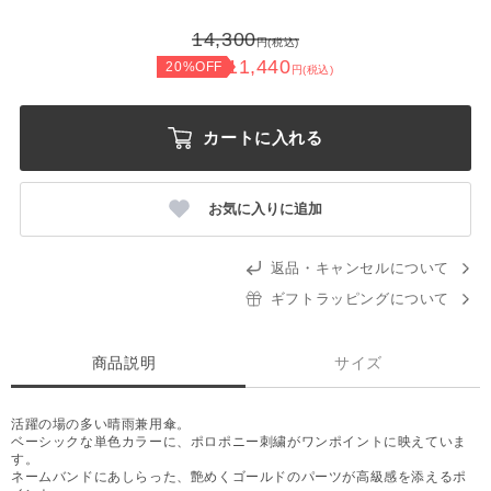
14,300
円(税込)
11,440
20%OFF
円(税込)
カートに入れる
お気に入りに追加
返品・キャンセルについて
ギフトラッピングについて
商品説明
サイズ
活躍の場の多い晴雨兼用傘。
ベーシックな単色カラーに、ポロポニー刺繍がワンポイントに映えていま
す。
ネームバンドにあしらった、艶めくゴールドのパーツが高級感を添えるポ