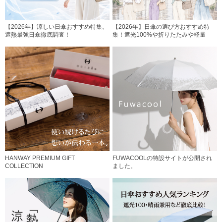
【2026年】涼しい日傘おすすめ特集。
【2026年】日傘の選び方おすすめ特
遮熱最強日傘徹底調査！
集！遮光100%や折りたたみや軽量
HANWAY PREMIUM GIFT
FUWACOOLの特設サイトが公開され
COLLECTION
ました。