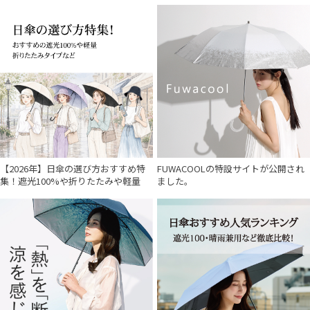
【2026年】日傘の選び方おすすめ特
FUWACOOLの特設サイトが公開され
集！遮光100%や折りたたみや軽量
ました。