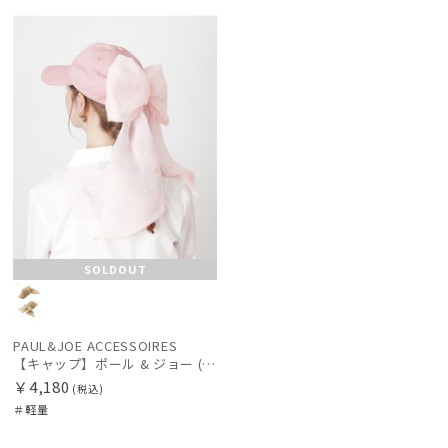
WOME
N
価格・割引率
在庫表示
販売状況
入荷状況
SOLDOUT
PAUL&JOE ACCESSOIRES
【キャップ】ポール & ジョー (PAUL & JOE ACCESSOIRES) BIGリボンキャップ
￥4,180
(税込)
＃軽量