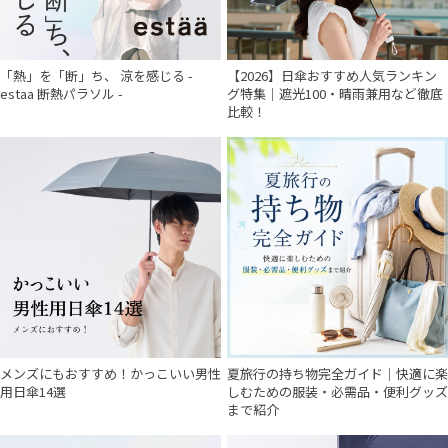
「熱」を「断」ち、 涼を感じる -
【2026】日傘おすすめ人気ランキン
estaa 断熱パラソル -
グ特集｜遮光100・晴雨兼用など徹底
比較！
メンズにもおすすめ！かっこいい男性
夏旅行の持ち物完全ガイド｜快適に楽
用日傘14選
しむための服装・必需品・便利グッズ
まで紹介