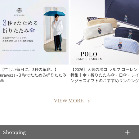
【忙しい毎日に、3秒の革命。】
【2026】人気のポロ ラルフ ローレン
urawaza -３秒でたためる折りたたみ
特集｜傘・折りたたみ傘・日傘・レイ
傘-
ングッズギフトのおすすめランキング
VIEW MORE
件
Shopping