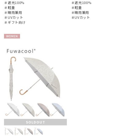
＃遮光100%
＃遮光100%
＃軽量
＃軽量
＃晴雨兼用
＃晴雨兼用
＃UVカット
＃UVカット
＃ギフト向け
WOME
N
SOLDOUT