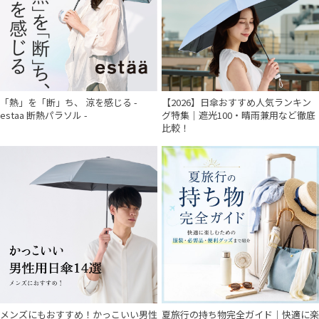
「熱」を「断」ち、 涼を感じる -
【2026】日傘おすすめ人気ランキン
estaa 断熱パラソル -
グ特集｜遮光100・晴雨兼用など徹底
比較！
件
メンズにもおすすめ！かっこいい男性
夏旅行の持ち物完全ガイド｜快適に楽