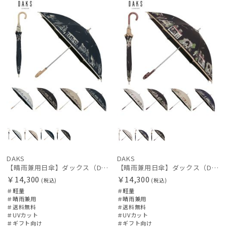
DAKS
DAKS
【晴雨兼用日傘】ダックス（DAKS）街並み 遮光99.99％ UV99％ 軽量
【晴雨兼用日傘】ダックス（DAKS）街並み 遮光99.99％ UV99％ 軽量
￥14,300
￥14,300
(税込)
(税込)
＃軽量
＃軽量
＃晴雨兼用
＃晴雨兼用
＃送料無料
＃送料無料
＃UVカット
＃UVカット
＃ギフト向け
＃ギフト向け