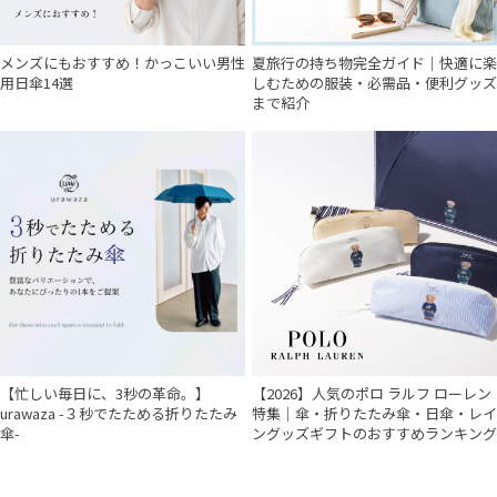
メンズにもおすすめ！かっこいい男性
夏旅行の持ち物完全ガイド｜快適に楽
用日傘14選
しむための服装・必需品・便利グッズ
まで紹介
【忙しい毎日に、3秒の革命。】
【2026】人気のポロ ラルフ ローレン
urawaza -３秒でたためる折りたたみ
特集｜傘・折りたたみ傘・日傘・レイ
傘-
ングッズギフトのおすすめランキング