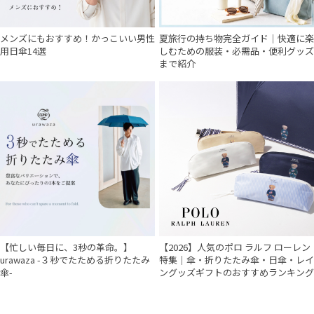
メンズにもおすすめ！かっこいい男性
夏旅行の持ち物完全ガイド｜快適に楽
用日傘14選
しむための服装・必需品・便利グッズ
まで紹介
【忙しい毎日に、3秒の革命。】
【2026】人気のポロ ラルフ ローレン
urawaza -３秒でたためる折りたたみ
特集｜傘・折りたたみ傘・日傘・レイ
傘-
ングッズギフトのおすすめランキング