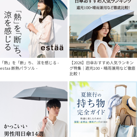
「熱」を「断」ち、 涼を感じる -
【2026】日傘おすすめ人気ランキン
estaa 断熱パラソル -
グ特集｜遮光100・晴雨兼用など徹底
比較！