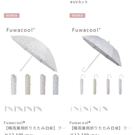
＃UVカット
WOME
WOME
N
N
Fuwacool®
Fuwacool®
【晴雨兼用折りたたみ日傘】フワクール®ホワイト（Fuwacool® White）スパークルブラッシュ 遮光100 UV100
【晴雨兼用折りたたみ日傘】フワクール®ホワイト（Fuwacool® White）スパークルブラッシュ 遮光100 UV100 ハンドル付き
￥12,100
￥12,100