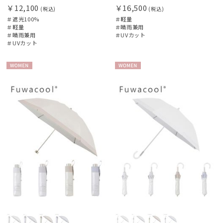
￥12,100
￥16,500
(税込)
(税込)
＃遮光100%
＃軽量
＃軽量
＃晴雨兼用
＃晴雨兼用
＃UVカット
＃UVカット
WOME
WOME
N
N