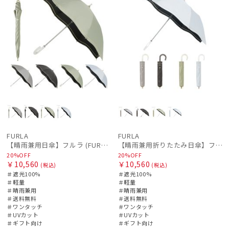
FURLA
FURLA
【晴雨兼用日傘】フルラ (FURLA) ジッパー刺繍 遮光100 UV100 ジャンプ
【晴雨兼用折りたたみ日傘】フルラ (FURLA) ジッパー刺繍 遮光100 UV100 簡単開閉 ジャンプ
20%OFF
20%OFF
￥10,560
￥10,560
(税込)
(税込)
＃遮光100%
＃遮光100%
＃軽量
＃軽量
＃晴雨兼用
＃晴雨兼用
＃送料無料
＃送料無料
＃ワンタッチ
＃ワンタッチ
＃UVカット
＃UVカット
＃ギフト向け
＃ギフト向け