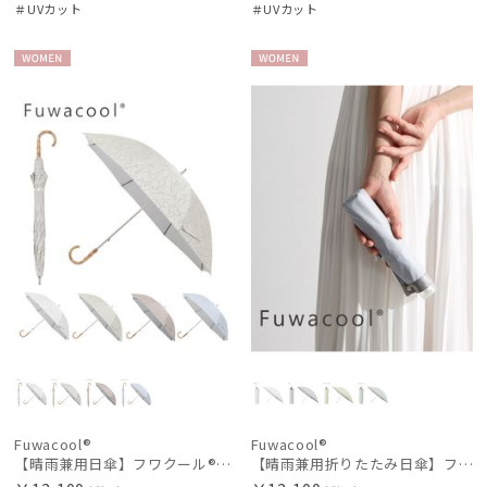
＃UVカット
＃UVカット
WOME
WOME
N
N
Fuwacool®
Fuwacool®
【晴雨兼用日傘】フワクール®ホワイト（Fuwacool® White）ラインフラワー 遮光100 UV100
【晴雨兼用折りたたみ日傘】フワクール®ホワイト（Fuwacool® White）グリッターリボン 遮光100 UV100