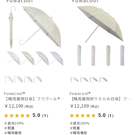
Fuwacool®
Fuwacool®
【晴雨兼用日傘】フワクール®ホワイト（Fuwacool® White）スパークルブラッシュ 遮光100 UV100
【晴雨兼用折りたたみ日傘】フワクール®ホワイト（Fuwacool® White）ボタニカルグリッター 遮光100 UV100
￥12,100
￥12,100
(税込)
(税込)
5.0
5.0
（1）
（1）
＃遮光100%
＃遮光100%
＃軽量
＃軽量
＃晴雨兼用
＃晴雨兼用