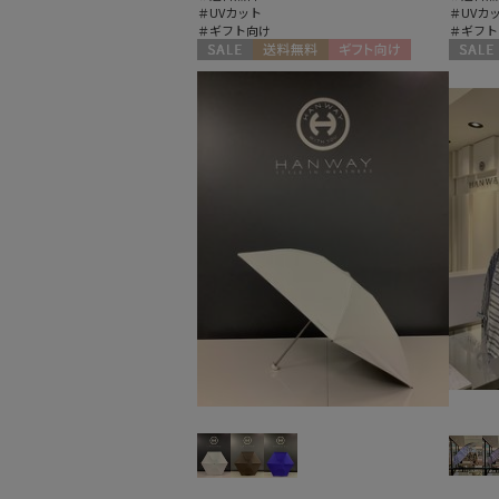
＃UVカット
＃UVカ
＃ギフト向け
＃ギフト
セール
送料無料
ギフト向け
セール
WOMEN
WOME