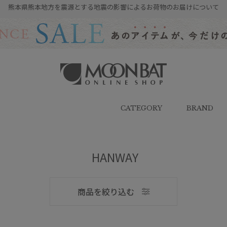
熊本県熊本地方を震源とする地震の影響によるお荷物のお届けについて
雨傘・日傘・マフラー・ストール・
帽子の通販｜MOONBAT ONLINE
SHOP（ムーンバットオンラインシ
CATEGORY
BRAND
ョップ）
HANWAY
メンズ
商品を絞り込む