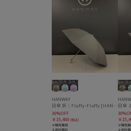
HANWAY
HANW
日傘 折｜Fluffy-Fluffy [HANWAY]
30%OFF
30%O
￥15,400
￥15,4
(税込)
＃晴雨兼用
＃晴雨兼
＃送料無料
＃送料無