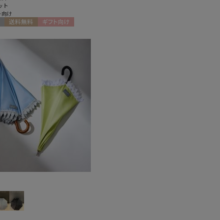
ット
ト向け
送料無料
ギフト向け
N