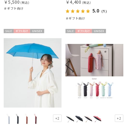
￥5,500
￥4,400
(税込)
(税込)
＃ギフト向け
5.0
（1）
＃ギフト向け
セー
ギフト
UNISE
セー
ギフト
UNISE
ル
向け
X
ル
向け
X
+2
+2