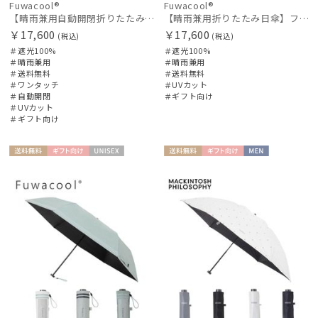
Fuwacool®
Fuwacool®
【晴雨兼用自動開閉折りたたみ日傘】フワクール®（Fuwacool®）ワンポイントロゴ 遮光100 UV100 ワンタッチ開閉
【晴雨兼用折りたたみ日傘】フワクール®（Fuwacool®）ワンポイントロゴ 遮光100 UV100 簡単開閉
￥17,600
￥17,600
(税込)
(税込)
＃遮光100%
＃遮光100%
＃晴雨兼用
＃晴雨兼用
＃送料無料
＃送料無料
＃ワンタッチ
＃UVカット
＃自動開閉
＃ギフト向け
＃UVカット
＃ギフト向け
送料無
ギフト
UNISE
送料無
ギフト
MEN
料
向け
X
料
向け