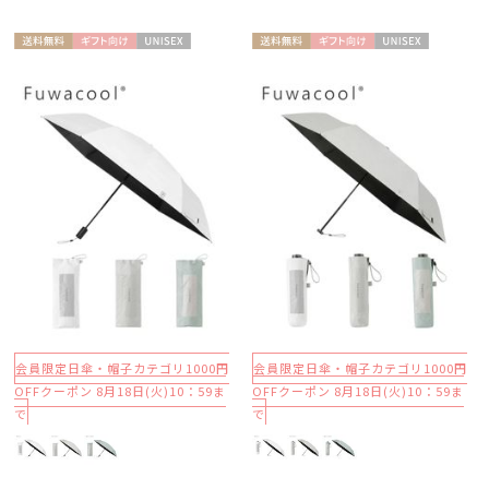
送料無
ギフト
UNISE
送料無
ギフト
UNISE
料
向け
X
料
向け
X
会員限定日傘・帽子カテゴリ1000円
会員限定日傘・帽子カテゴリ1000円
OFFクーポン 8月18日(火)10：59ま
OFFクーポン 8月18日(火)10：59ま
で
で