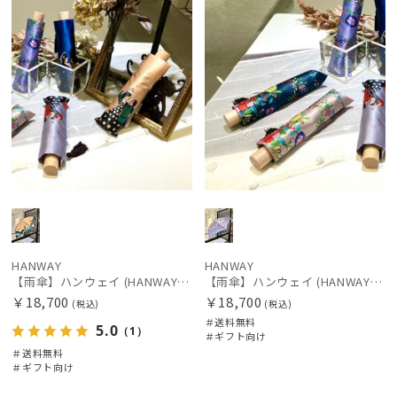
HANWAY
HANWAY
【雨傘】ハンウェイ (HANWAY) Dieffe Kinloch(ディエッフェ・キンロック) コラボ 折りたたみ傘 フラメンコダンサー
【雨傘】ハンウェイ (HANWAY) Dieffe Kinloch(ディエッフェ・キンロック) コラボ 折りたたみ傘 カーニバルブロッサム
￥18,700
￥18,700
(税込)
(税込)
＃送料無料
5.0
（1）
＃ギフト向け
＃送料無料
＃ギフト向け