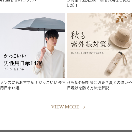
比較！
メンズにもおすすめ！かっこいい男性
秋も紫外線対策は必要？夏との違いや
用日傘14選
日焼けを防ぐ方法を解説
VIEW MORE