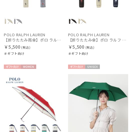
POLO RALPH LAUREN
POLO RALPH LAUREN
【折りたたみ雨傘】ポロ ラルフ ローレン（POLO RALPH LAUREN）ギンガムチェック 日本製
【折りたたみ傘】ポロ ラルフ ローレン (POLO RALPH LAUREN) ワンポイントロゴ
￥5,500
￥5,500
(税込)
(税込)
＃ギフト向け
＃ギフト向け
ギフト
WOME
ギフト
UNISE
向け
N
向け
X