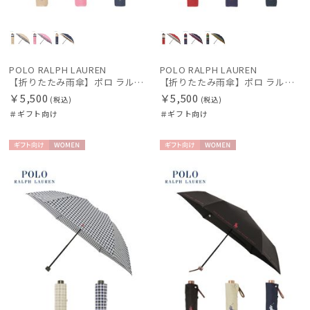
POLO RALPH LAUREN
POLO RALPH LAUREN
【折りたたみ雨傘】ポロ ラルフ ローレン（POLO RALPH LAUREN）ボーダー
【折りたたみ雨傘】ポロ ラルフ ローレン（POLO RALPH LAUREN）マルチボーダー 日本製
￥5,500
￥5,500
(税込)
(税込)
＃ギフト向け
＃ギフト向け
ギフト
WOME
ギフト
WOME
向け
N
向け
N