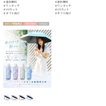
＃送料無料
＃送料無料
＃ワンタッチ
＃ワンタッチ
＃UVカット
＃UVカット
＃ギフト向け
＃ギフト向け
メディア掲
ギフト
UNISE
載商品
向け
X