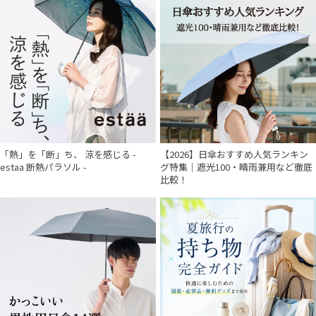
「熱」を「断」ち、 涼を感じる -
【2026】日傘おすすめ人気ランキン
estaa 断熱パラソル -
グ特集｜遮光100・晴雨兼用など徹底
比較！
件