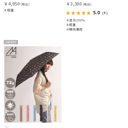
￥4,950
￥3,300
(税込)
(税込)
＃軽量
5.0
（1）
＃遮光100%
＃軽量
＃晴雨兼用
UNISE
X