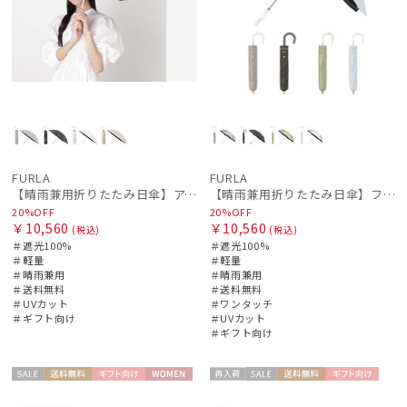
FURLA
FURLA
【晴雨兼用折りたたみ日傘】アーチロゴ 遮光100％ UV100％ 晴雨兼用 軽量
【晴雨兼用折りたたみ日傘】フルラ (FURLA) ジッパー刺繍 遮光100 UV100 簡単開閉 ジャンプ
20%OFF
20%OFF
￥10,560
￥10,560
(税込)
(税込)
＃遮光100%
＃遮光100%
＃軽量
＃軽量
＃晴雨兼用
＃晴雨兼用
＃送料無料
＃送料無料
＃UVカット
＃ワンタッチ
＃ギフト向け
＃UVカット
＃ギフト向け
セー
送料無
ギフト
WOME
再入
セー
送料無
ギフト
WOME