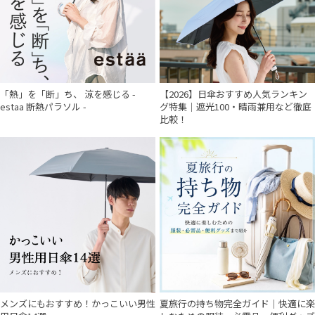
件
「熱」を「断」ち、 涼を感じる -
【2026】日傘おすすめ人気ランキン
estaa 断熱パラソル -
グ特集｜遮光100・晴雨兼用など徹底
比較！
メンズにもおすすめ！かっこいい男性
夏旅行の持ち物完全ガイド｜快適に楽