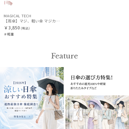
MAGICAL TECH
【雨傘】マジ、軽い傘 マジカルテック (MAGICAL TECH) フェザー【公式ムーンバット】 レディース メンズ ユニセックス 男女兼用 晴雨兼用 超軽量 UV
￥3,850
(税込)
＃軽量
Feature