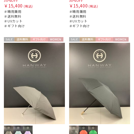
30%OFF
30%OFF
￥15,400
￥15,400
(税込)
(税込)
＃晴雨兼用
＃晴雨兼用
＃送料無料
＃送料無料
＃UVカット
＃UVカット
＃ギフト向け
＃ギフト向け
セー
送料無
ギフト
WOME
セー
送料無
ギフト
WOME
ル
料
向け
N
ル
料
向け
N