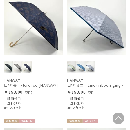
HANWAY
HANWAY
日傘 長｜Florence [HANWAY]
日傘 ミニ｜Liner ribbon-gingham [HANWAY]
￥19,800
￥19,800
(税込)
(税込)
＃晴雨兼用
＃晴雨兼用
＃送料無料
＃送料無料
＃UVカット
＃UVカット
送料無
WOME
送料無
WOME