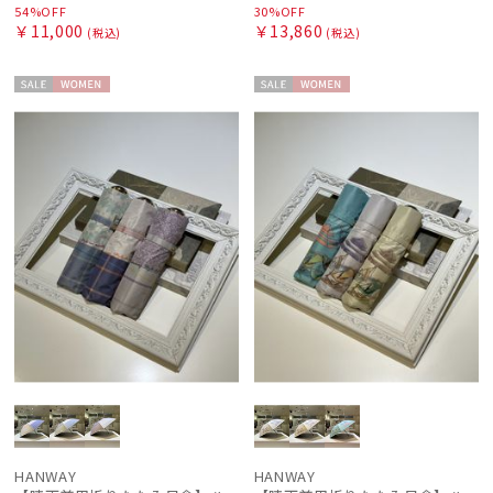
54%OFF
30%OFF
￥11,000
￥13,860
(税込)
(税込)
セー
WOME
セー
WOME
ル
N
ル
N
HANWAY
HANWAY