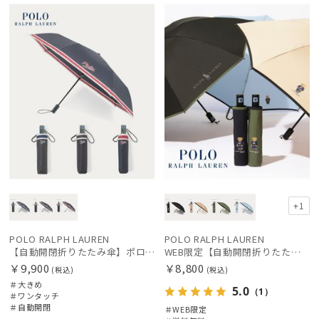
定
料
X
+1
POLO RALPH LAUREN
POLO RALPH LAUREN
【自動開閉折りたたみ傘】ポロ ラルフ ローレン（POLO RALPH LAUREN）ボーダー 大きめ60cm ワンタッチ開閉
WEB限定【自動開閉折りたたみ傘】ポロ ラルフ ローレン（POLO RALPH LAUREN）FLAG ベア ワンタッチ開閉
￥9,900
￥8,800
(税込)
(税込)
＃大きめ
5.0
（1）
＃ワンタッチ
＃自動開閉
＃WEB限定