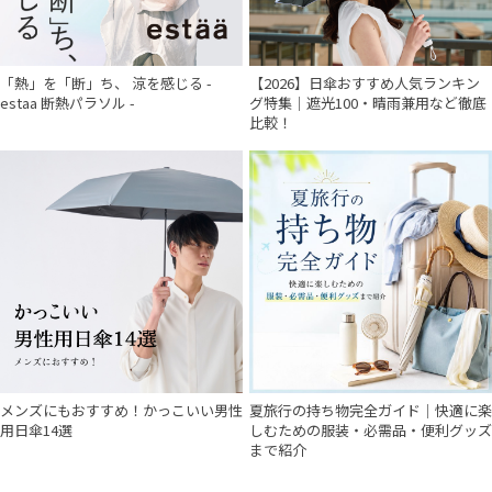
「熱」を「断」ち、 涼を感じる -
【2026】日傘おすすめ人気ランキン
estaa 断熱パラソル -
グ特集｜遮光100・晴雨兼用など徹底
比較！
メンズにもおすすめ！かっこいい男性
夏旅行の持ち物完全ガイド｜快適に楽
用日傘14選
しむための服装・必需品・便利グッズ
まで紹介