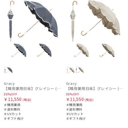
Gracy
Gracy
【晴雨兼用日傘】グレイシー (Gracy) Denim frill 遮光99% 遮熱 UV99％
【晴雨兼用日傘】グレイシー (Gracy) Natural frill 一級遮光99.99% 遮熱 UV99％
30%OFF
30%OFF
￥11,550
￥11,550
(税込)
(税込)
＃晴雨兼用
＃晴雨兼用
＃送料無料
＃送料無料
＃UVカット
＃UVカット
＃ギフト向け
＃ギフト向け