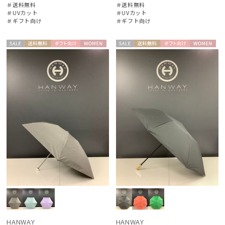
＃送料無料
＃送料無料
＃UVカット
＃UVカット
＃ギフト向け
＃ギフト向け
セー
送料無
ギフト
WOME
セー
送料無
ギフト
WOME
ル
料
向け
N
ル
料
向け
N
HANWAY
HANWAY