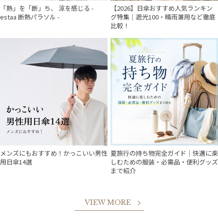
「熱」を「断」ち、 涼を感じる -
【2026】日傘おすすめ人気ランキン
estaa 断熱パラソル -
グ特集｜遮光100・晴雨兼用など徹底
比較！
メンズにもおすすめ！かっこいい男性
夏旅行の持ち物完全ガイド｜快適に楽
用日傘14選
しむための服装・必需品・便利グッズ
まで紹介
VIEW MORE