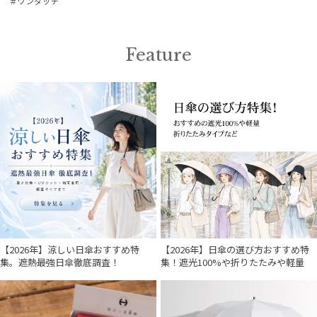
＃ワンタッチ
Feature
【2026年】涼しい日傘おすすめ特
【2026年】日傘の選び方おすすめ特
集。遮熱最強日傘徹底調査！
集！遮光100%や折りたたみや軽量
件