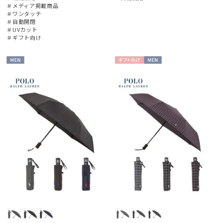
＃メディア掲載商品
＃ワンタッチ
＃自動開閉
＃UVカット
＃ギフト向け
MEN
ギフト
MEN
向け