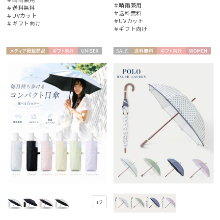
＃晴雨兼用
＃送料無料
＃送料無料
＃UVカット
＃UVカット
＃ギフト向け
＃ギフト向け
メディア掲
ギフト
UNISE
セー
送料無
ギフト
WOME
載商品
向け
X
ル
料
向け
N
+2