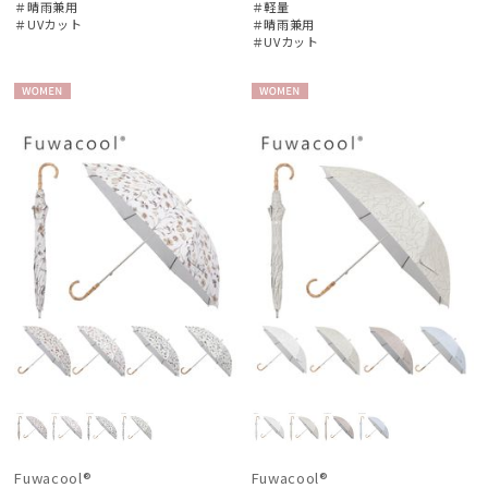
＃晴雨兼用
＃軽量
＃UVカット
＃晴雨兼用
＃UVカット
WOME
WOME
N
N
Fuwacool®
Fuwacool®