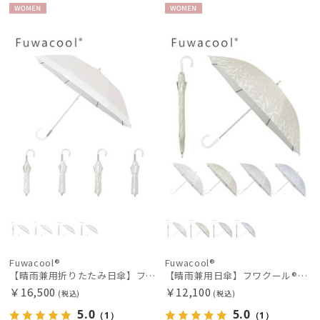
WOME
WOME
N
N
Fuwacool®
Fuwacool®
【晴雨兼用折りたたみ日傘】フワクール®ホワイト（Fuwacool® White）バイカラー 1級遮光 遮熱 UV99%以上
【晴雨兼用日傘】フワクール®ホワイト（Fuwacool® White）スパークルブラッシュ 遮光100 UV100
￥16,500
￥12,100
(税込)
(税込)
5.0
5.0
（1）
（1）