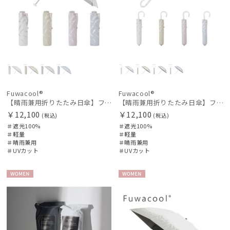
Fuwacool®
Fuwacool®
【晴雨兼用折りたたみ日傘】フワクール®ホワイト（Fuwacool® White）スパークルブラッシュ 遮光100 UV100
【晴雨兼用折りたたみ日傘】フワクール®ホワイト（Fuwacool® White）スパークルブラッシュ 遮光100 UV100 ハンドル付き
￥12,100
￥12,100
(税込)
(税込)
＃遮光100%
＃遮光100%
＃軽量
＃軽量
＃晴雨兼用
＃晴雨兼用
＃UVカット
＃UVカット
WOME
WOME
N
N