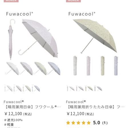
WOME
WOME
N
N
Fuwacool®
Fuwacool®
【晴雨兼用日傘】フワクール®ホワイト（Fuwacool® White）ボタニカルグリッター 遮光100 UV100
【晴雨兼用折りたたみ日傘】フワクール®ホワイト（Fuwacool® White）ボタニカルグリッター 遮光100 UV100
￥12,100
￥12,100
(税込)
(税込)
＃遮光100%
5.0
（1）
＃軽量