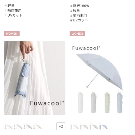
＃軽量
＃遮光100%
＃晴雨兼用
＃軽量
＃UVカット
＃晴雨兼用
＃UVカット
WOME
WOME
N
N
+2