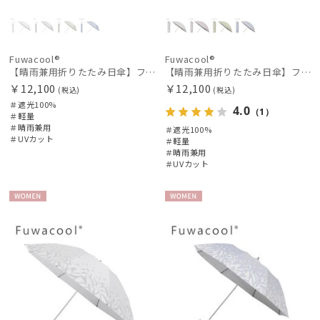
Fuwacool®
Fuwacool®
【晴雨兼用折りたたみ日傘】フワクール®ホワイト（Fuwacool® White）ジオメタリックラメ 遮光100 UV100 ハンドル付き
【晴雨兼用折りたたみ日傘】フワクール®ホワイト（Fuwacool® White）ボタニカルグリッター 遮光100 UV100
￥12,100
￥12,100
(税込)
(税込)
＃遮光100%
4.0
（1）
＃軽量
＃晴雨兼用
＃遮光100%
＃UVカット
＃軽量
＃晴雨兼用
＃UVカット
WOME
WOME
N
N