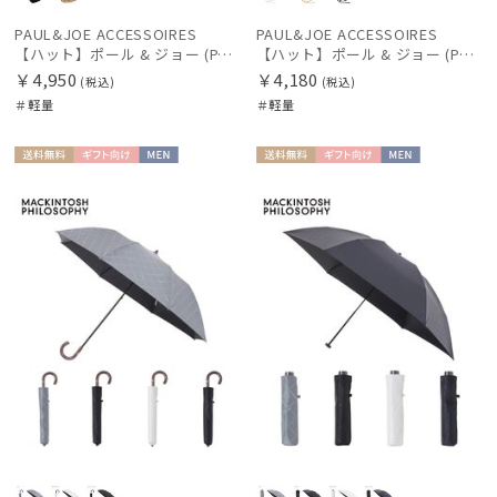
PAUL&JOE ACCESSOIRES
PAUL&JOE ACCESSOIRES
【ハット】ポール & ジョー (PAUL & JOE ACCESSOIRES) 広つばリボンハット
【ハット】ポール & ジョー (PAUL & JOE ACCESSOIRES) サーモリボンハット
￥4,950
￥4,180
(税込)
(税込)
＃軽量
＃軽量
送料無
ギフト
MEN
送料無
ギフト
MEN
料
向け
料
向け