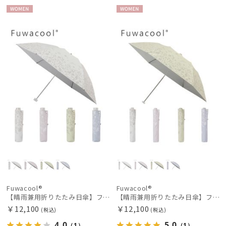
WOME
WOME
N
N
Fuwacool®
Fuwacool®
【晴雨兼用折りたたみ日傘】フワクール®ホワイト（Fuwacool® White）ボタニカルグリッター 遮光100 UV100
【晴雨兼用折りたたみ日傘】フワクール®ホワイト（Fuwacool® White）ボタニカルグリッター 遮光100 UV100
￥12,100
￥12,100
(税込)
(税込)
4.0
5.0
（1）
（1）