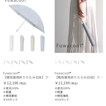
Fuwacool®
Fuwacool®
【晴雨兼用折りたたみ日傘】フワクール®ホワイト（Fuwacool® White）ジオメタリックラメ 遮光100 UV100
【晴雨兼用折りたたみ日傘】フワクール®ホワイト（Fuwacool® White）ジオメタリックラメ 遮光100 UV100 ハンドル付き
￥12,100
￥12,100
(税込)
(税込)
＃遮光100%
＃遮光100%
＃軽量
＃軽量
＃晴雨兼用
＃晴雨兼用
＃UVカット
＃UVカット