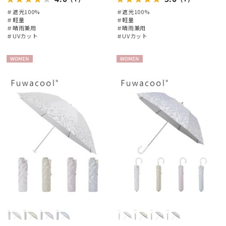
＃遮光100%
＃遮光100%
＃軽量
＃軽量
＃晴雨兼用
＃晴雨兼用
＃UVカット
＃UVカット
WOME
WOME
N
N