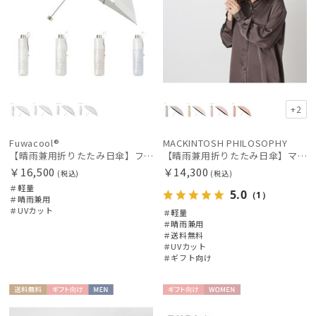
+2
Fuwacool®
MACKINTOSH PHILOSOPHY
【晴雨兼用折りたたみ日傘】フワクール®ホワイト（Fuwacool® White）バイカラー 1級遮光 遮熱 UV99%以上
【晴雨兼用折りたたみ日傘】マッキントッシュ フィロソフィー (MACKINTOSH PHILOSOPHY)シャンブレーワンポイントロゴ
￥16,500
￥14,300
(税込)
(税込)
＃軽量
5.0
（1）
＃晴雨兼用
＃UVカット
＃軽量
＃晴雨兼用
＃送料無料
＃UVカット
＃ギフト向け
送料無
ギフト
MEN
ギフト
WOME