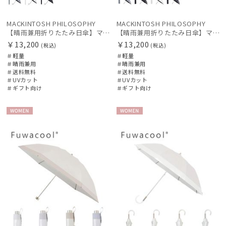
MACKINTOSH PHILOSOPHY
MACKINTOSH PHILOSOPHY
【晴雨兼用折りたたみ日傘】マッキントッシュ フィロソフィー (MACKINTOSH PHILOSOPHY) ロゴモノグラム
【晴雨兼用折りたたみ日傘】マッキントッシュ フィロソフィー (MACKINTOSH PHILOSOPHY) ロゴモノグラム
￥13,200
￥13,200
(税込)
(税込)
＃軽量
＃軽量
＃晴雨兼用
＃晴雨兼用
＃送料無料
＃送料無料
＃UVカット
＃UVカット
＃ギフト向け
＃ギフト向け
WOME
WOME
N
N